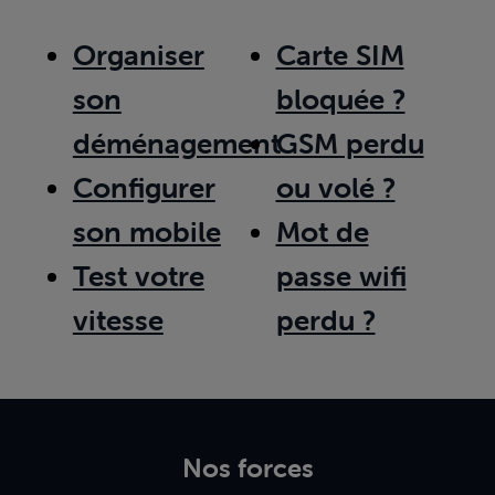
Organiser
Carte SIM
son
bloquée ?
déménagement
GSM perdu
Configurer
ou volé ?
son mobile
Mot de
Test votre
passe wifi
vitesse
perdu ?
Nos forces