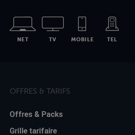
NET
TV
MOBILE
TEL
OFFRES & TARIFS
Offres & Packs
Grille tarifaire