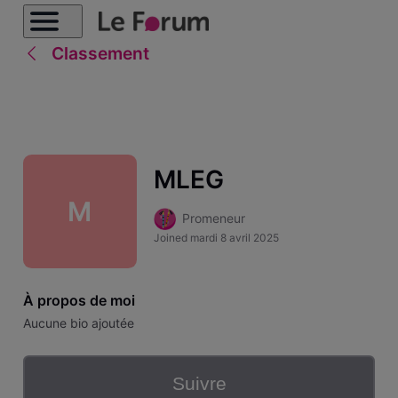
Classement
MLEG
M
Promeneur
Joined
mardi 8 avril 2025
À propos de moi
Aucune bio ajoutée
Suivre