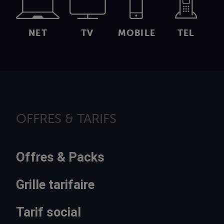
NET
TV
MOBILE
TEL
OFFRES & TARIFS
Offres & Packs
Grille tarifaire
Tarif social