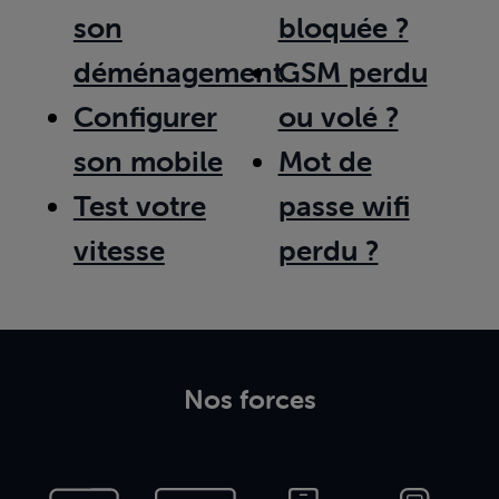
son
bloquée ?
déménagement
GSM perdu
Configurer
ou volé ?
son mobile
Mot de
Test votre
passe wifi
vitesse
perdu ?
Nos forces