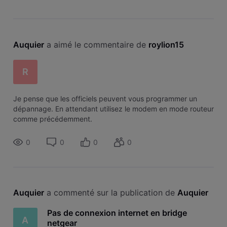
Auquier
 a aimé le commentaire de 
roylion15
R
Je pense que les officiels peuvent vous programmer un
dépannage. En attendant utilisez le modem en mode routeur
comme précédemment.
0
0
0
0
Auquier
 a commenté sur la publication de 
Auquier
Pas de connexion internet en bridge
A
netgear