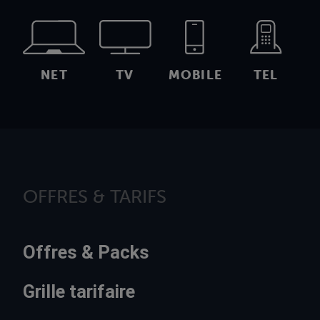
NET
TV
MOBILE
TEL
OFFRES & TARIFS
Offres & Packs
Grille tarifaire