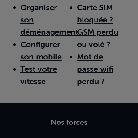
Organiser
Carte SIM
son
bloquée ?
déménagement
GSM perdu
Configurer
ou volé ?
son mobile
Mot de
Test votre
passe wifi
vitesse
perdu ?
Nos forces