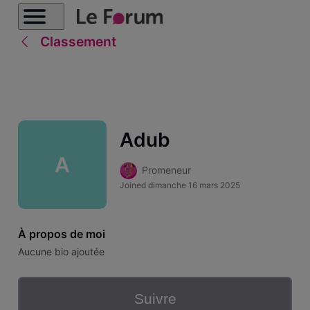
Classement
Adub
A
Promeneur
Joined
dimanche 16 mars 2025
À propos de moi
Aucune bio ajoutée
Suivre