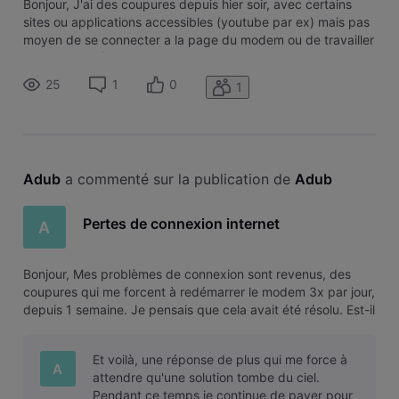
Bonjour, J'ai des coupures depuis hier soir, avec certains
sites ou applications accessibles (youtube par ex) mais pas
moyen de se connecter a la page du modem ou de travailler
(vpn, slack,...) Est il possible de savoir ce qu'il se passe ?
Merci
25
1
0
1
Adub
 a commenté sur la publication de 
Adub
Pertes de connexion internet
A
Bonjour, Mes problèmes de connexion sont revenus, des
coupures qui me forcent à redémarrer le modem 3x par jour,
depuis 1 semaine. Je pensais que cela avait été résolu. Est-il
possible de vérifier ce qu'il se passe ?
Et voilà, une réponse de plus qui me force à
A
attendre qu'une solution tombe du ciel.
Pendant ce temps je continue de payer pour