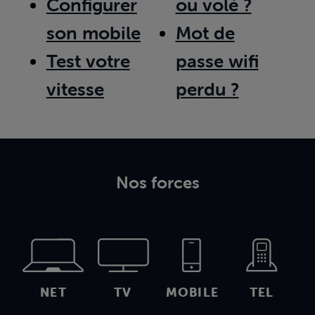
Configurer
ou volé ?
son mobile
Mot de
Test votre
passe wifi
vitesse
perdu ?
Nos forces
NET
TV
MOBILE
TEL