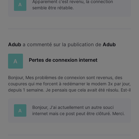
Apparement c'est revenu, la connection
A
semble être rétablie.
Adub
 a commenté sur la publication de 
Adub
Pertes de connexion internet
A
Bonjour, Mes problèmes de connexion sont revenus, des
coupures qui me forcent à redémarrer le modem 3x par jour,
depuis 1 semaine. Je pensais que cela avait été résolu. Est-il
possible de vérifier ce qu'il se passe ?
Bonjour, J'ai actuellement un autre souci
A
internet mais ce post peut être clôturé. Merci.