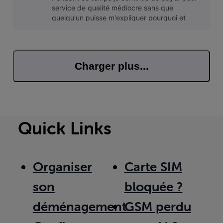
service de qualité médiocre sans que
quelqu'un puisse m'expliquer pourquoi et
quand ce sera mis en ordre. Je perds mon
tem
Charger plus...
Quick Links
Organiser
Carte SIM
son
bloquée ?
déménagement
GSM perdu