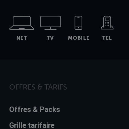
NET
TV
MOBILE
TEL
OFFRES & TARIFS
Offres & Packs
Grille tarifaire