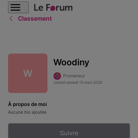
Classement
Woodiny
W
Promeneur
Joined
samedi 15 mars 2025
À propos de moi
Aucune bio ajoutée
Suivre