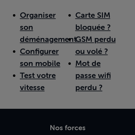
Organiser
Carte SIM
son
bloquée ?
déménagement
GSM perdu
Configurer
ou volé ?
son mobile
Mot de
Test votre
passe wifi
vitesse
perdu ?
Nos forces