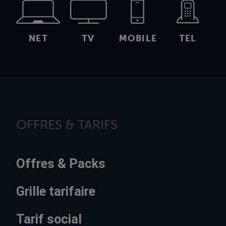
NET
TV
MOBILE
TEL
OFFRES & TARIFS
Offres & Packs
Grille tarifaire
Tarif social