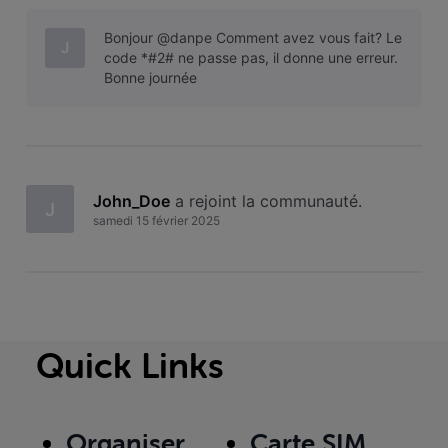
Bonjour @danpe Comment avez vous fait? Le
J
code *#2# ne passe pas, il donne une erreur.
Bonne journée
John_Doe
 a rejoint la communauté.
J
samedi 15 février 2025
Quick Links
Organiser
Carte SIM