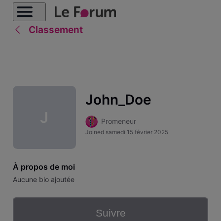
Classement
John_Doe
J
Promeneur
Joined
samedi 15 février 2025
À propos de moi
Aucune bio ajoutée
Suivre