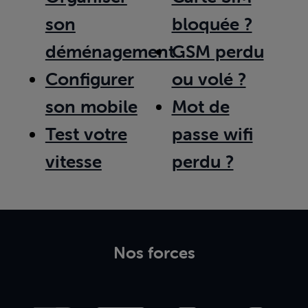
son
bloquée ?
déménagement
GSM perdu
Configurer
ou volé ?
son mobile
Mot de
Test votre
passe wifi
vitesse
perdu ?
Nos forces