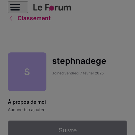
Classement
stephnadege
S
Joined
vendredi 7 février 2025
À propos de moi
Aucune bio ajoutée
Suivre