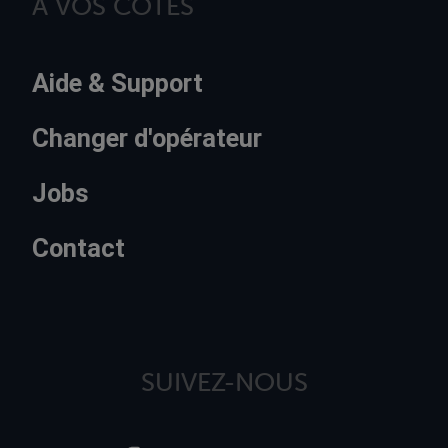
À VOS CÔTÉS
Aide & Support
Changer d'opérateur
Jobs
Contact
SUIVEZ-NOUS