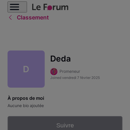
Classement
Deda
D
Promeneur
Joined
vendredi 7 février 2025
À propos de moi
Aucune bio ajoutée
Suivre