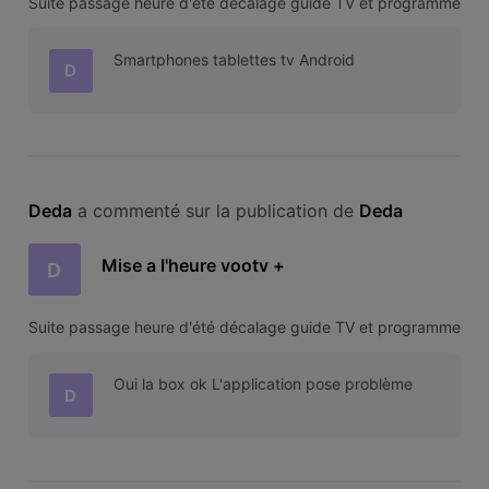
Suite passage heure d'été décalage guide TV et programme
Smartphones tablettes tv Android
D
Deda
 a commenté sur la publication de 
Deda
Mise a l'heure vootv +
D
Suite passage heure d'été décalage guide TV et programme
Oui la box ok L'application pose problème
D