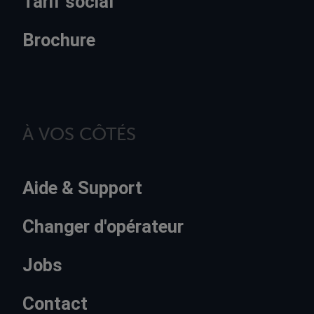
Tarif social
Brochure
À VOS CÔTÉS
Aide & Support
Changer d'opérateur
Jobs
Contact