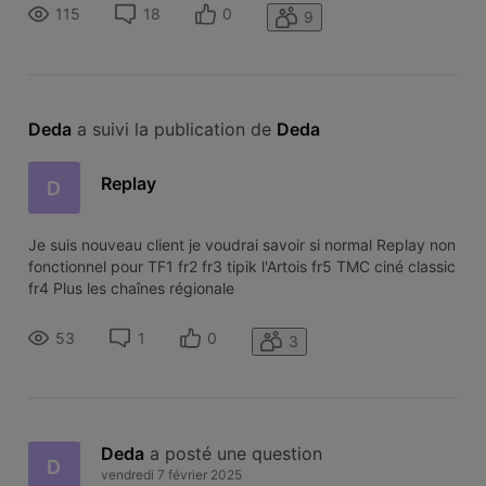
115
18
0
9
Deda
 a suivi la publication de 
Deda
Replay
D
Je suis nouveau client je voudrai savoir si normal Replay non
fonctionnel pour TF1 fr2 fr3 tipik l'Artois fr5 TMC ciné classic
fr4 Plus les chaînes régionale
53
1
0
3
Deda
 a posté une question
D
vendredi 7 février 2025