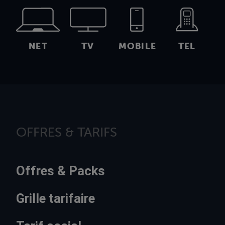
NET
TV
MOBILE
TEL
OFFRES & TARIFS
Offres & Packs
Grille tarifaire