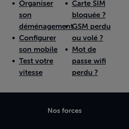
Organiser
Carte SIM
son
bloquée ?
déménagement
GSM perdu
Configurer
ou volé ?
son mobile
Mot de
Test votre
passe wifi
vitesse
perdu ?
Nos forces