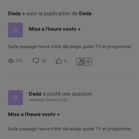
Deda
 a suivi la publication de 
Deda
Mise a l'heure vootv +
D
Suite passage heure d'été décalage guide TV et programme
115
18
0
9
Deda
 a posté une question
D
vendredi 18 avril 2025
Mise a l'heure vootv +
Suite passage heure d'été décalage guide TV et programme