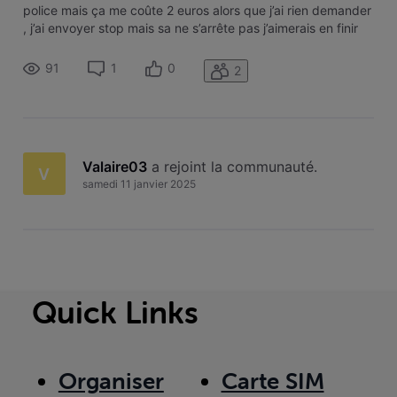
police mais ça me coûte 2 euros alors que j’ai rien demander
, j’ai envoyer stop mais sa ne s’arrête pas j’aimerais en finir
91
1
0
2
Valaire03
 a rejoint la communauté.
V
samedi 11 janvier 2025
Quick Links
Organiser
Carte SIM