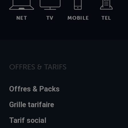
NET
TV
MOBILE
TEL
OFFRES & TARIFS
Offres & Packs
Grille tarifaire
Tarif social