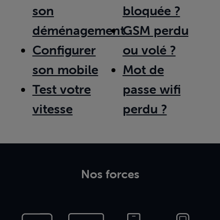
son
bloquée ?
déménagement
GSM perdu
Configurer
ou volé ?
son mobile
Mot de
Test votre
passe wifi
vitesse
perdu ?
Nos forces