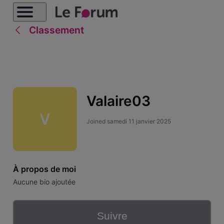
Classement
Valaire03
V
Joined
samedi 11 janvier 2025
À propos de moi
Aucune bio ajoutée
Suivre