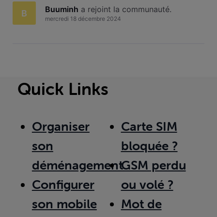
Buuminh
 a rejoint la communauté.
B
mercredi 18 décembre 2024
Quick Links
Organiser
Carte SIM
son
bloquée ?
déménagement
GSM perdu
Configurer
ou volé ?
son mobile
Mot de