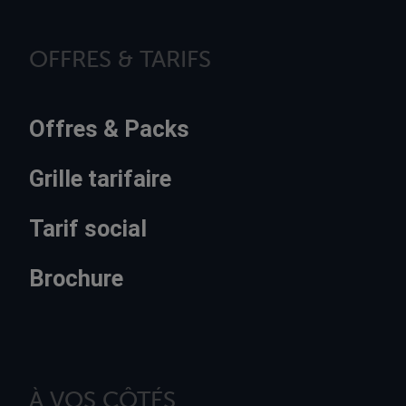
OFFRES & TARIFS
Offres & Packs
Grille tarifaire
Tarif social
Brochure
À VOS CÔTÉS