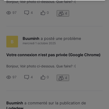
Bonjour, Voir photo ci-dessous. Que faire? :(
97
4
0
4
Buuminh
 a posté une problème
B
mercredi 1 octobre 2025
Votre connexion n'est pas privée (Google Chrome)
Bonjour, Voir photo ci-dessous. Que faire? :(
97
4
0
4
Buuminh
 a commenté sur la publication de 
Lodedew