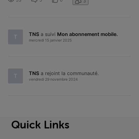
3
comprends pas ce bl
TNS
 a suivi 
Mon abonnement mobile
.
T
mercredi 15 janvier 2025
TNS
 a rejoint la communauté.
T
vendredi 29 novembre 2024
Quick Links