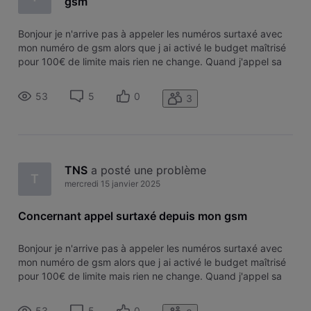
gsm
Bonjour je n'arrive pas à appeler les numéros surtaxé avec
mon numéro de gsm alors que j ai activé le budget maîtrisé
pour 100€ de limite mais rien ne change. Quand j'appel sa
me di numéros non attribué alors que j ai essayé avec le
numéro d un ami et le numéro fonctionne donc je
53
5
0
3
comprends pas ce bl
TNS
 a posté une problème
T
mercredi 15 janvier 2025
Concernant appel surtaxé depuis mon gsm
Bonjour je n'arrive pas à appeler les numéros surtaxé avec
mon numéro de gsm alors que j ai activé le budget maîtrisé
pour 100€ de limite mais rien ne change. Quand j'appel sa
me di numéros non attribué alors que j ai essayé avec le
numéro d un ami et le numéro fonctionne donc je
53
5
0