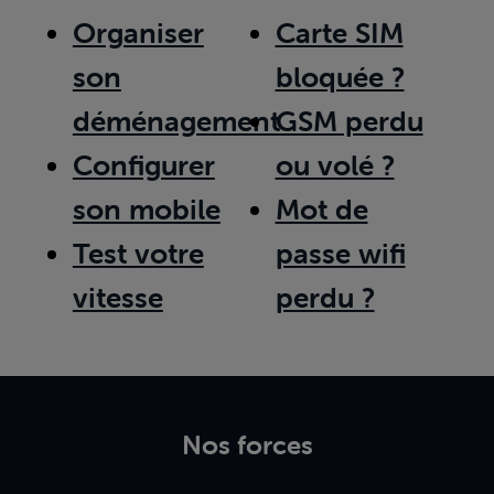
Organiser
Carte SIM
son
bloquée ?
déménagement
GSM perdu
Configurer
ou volé ?
son mobile
Mot de
Test votre
passe wifi
vitesse
perdu ?
Nos forces