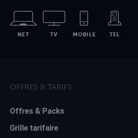
NET
TV
MOBILE
TEL
OFFRES & TARIFS
Offres & Packs
Grille tarifaire