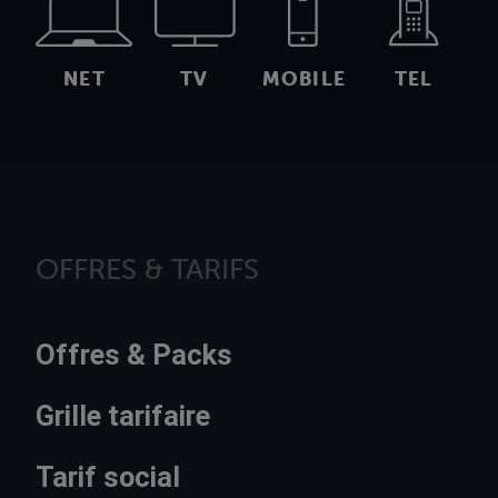
NET
TV
MOBILE
TEL
OFFRES & TARIFS
Offres & Packs
Grille tarifaire
Tarif social