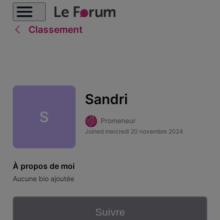
Classement
Sandri
S
Promeneur
Joined
mercredi 20 novembre 2024
À propos de moi
Aucune bio ajoutée
Suivre