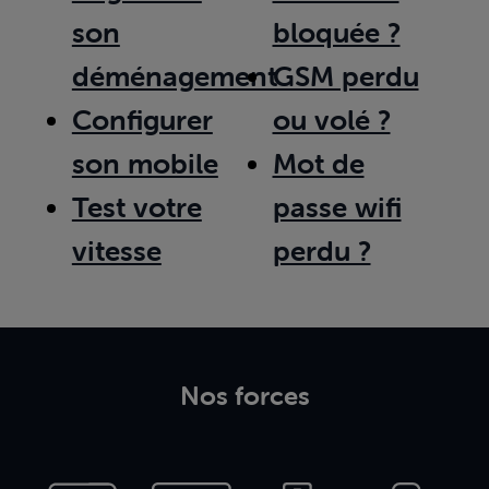
son
bloquée ?
déménagement
GSM perdu
Configurer
ou volé ?
son mobile
Mot de
Test votre
passe wifi
vitesse
perdu ?
Nos forces