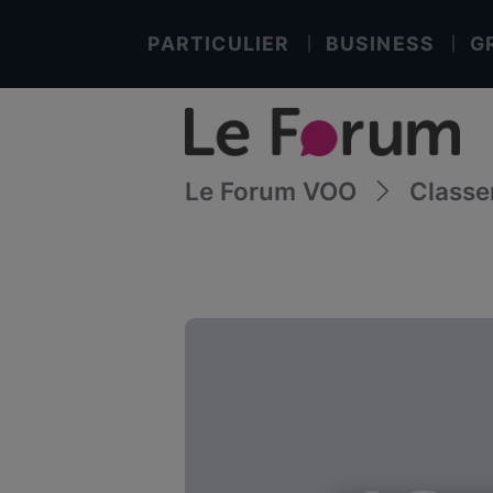
PARTICULIER
BUSINESS
G
Le Forum VOO
Class