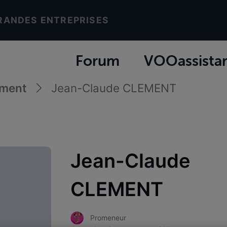
RANDES ENTREPRISES
Forum
VOOassista
ement
Jean-Claude CLEMENT
Jean-Claude
CLEMENT
Promeneur