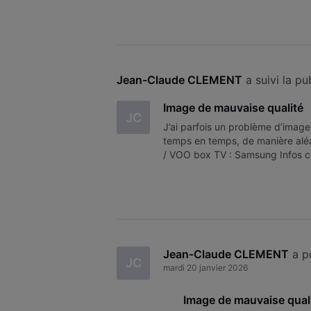
Jean-Claude CLEMENT
 a suivi la p
Image de mauvaise qualité
JC
J’ai parfois un problème d’imag
temps en temps, de manière aléa
/ VOO box TV : Samsung Infos co
précise Il apparaît et disparaî
Jean-Claude CLEMENT
 a 
JC
mardi 20 janvier 2026
Image de mauvaise qual