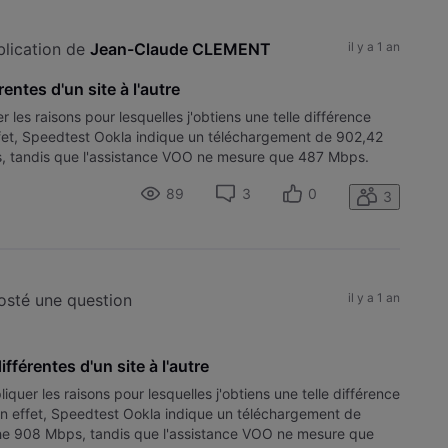
ublication de 
Jean-Claude CLEMENT
il y a 1 an
entes d'un site à l'autre
les raisons pour lesquelles j'obtiens une telle différence
effet, Speedtest Ookla indique un téléchargement de 902,42
, tandis que l'assistance VOO ne mesure que 487 Mbps.
 de
89
3
0
3
posté une question
il y a 1 an
fférentes d'un site à l'autre
quer les raisons pour lesquelles j'obtiens une telle différence
 En effet, Speedtest Ookla indique un téléchargement de
e 908 Mbps, tandis que l'assistance VOO ne mesure que