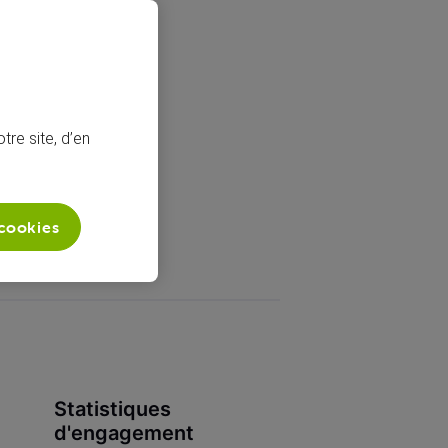
tre site, d’en
 cookies
Statistiques
d'engagement