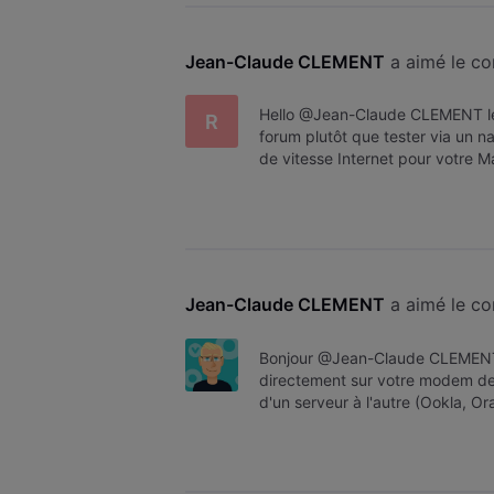
Jean-Claude CLEMENT
 a aimé le c
Hello @Jean-Claude CLEMENT le p
R
forum plutôt que tester via un n
de vitesse Internet pour votre 
Jean-Claude CLEMENT
 a aimé le c
Bonjour @Jean-Claude CLEMENT
directement sur votre modem dep
d'un serveur à l'autre (Ookla, Or