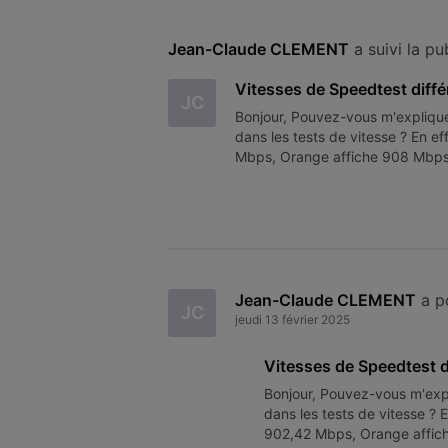
Jean-Claude CLEMENT
 a suivi la p
Vitesses de Speedtest différ
JC
Bonjour, Pouvez-vous m'expliquer 
dans les tests de vitesse ? En 
Mbps, Orange affiche 908 Mbps
Cette variation me perturbe lors
Jean-Claude CLEMENT
 a 
JC
jeudi 13 février 2025
Vitesses de Speedtest di
Bonjour, Pouvez-vous m'expli
dans les tests de vitesse ?
902,42 Mbps, Orange affich