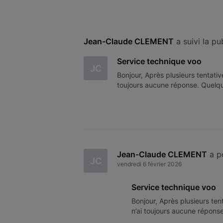
Jean-Claude CLEMENT
 a suivi la p
Service technique voo
JC
Bonjour, Après plusieurs tentati
toujours aucune réponse. Quelqu
Jean-Claude CLEMENT
 a 
JC
vendredi 6 février 2026
Service technique voo
Bonjour, Après plusieurs te
n’ai toujours aucune répons