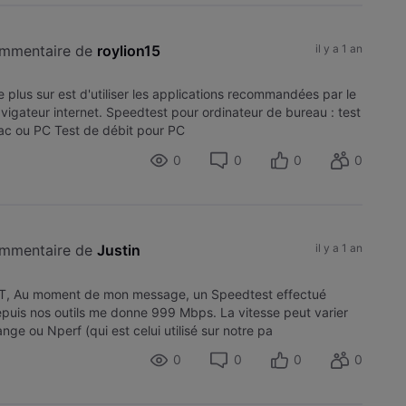
ommentaire de 
roylion15
il y a 1 an
lus sur est d'utiliser les applications recommandées par le
avigateur internet. Speedtest pour ordinateur de bureau : test
Mac ou PC Test de débit pour PC
0
0
0
0
ommentaire de 
Justin
il y a 1 an
, Au moment de mon message, un Speedtest effectué
uis nos outils me donne 999 Mbps. La vitesse peut varier
ange ou Nperf (qui est celui utilisé sur notre pa
0
0
0
0