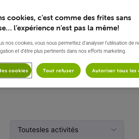
Joined
jeudi 14 novembre 2024
ns cookies, c’est comme des frites sans
e… l’expérience n’est pas la même!
s nos cookies, vous nous permettez d’analyser l’utilisation de no
igation et d’être plus pertinents dans nos efforts marketing.
À propos de moi
Aucune bio ajoutée
des cookies
Tout refuser
Autoriser tous les
Toutesles activités