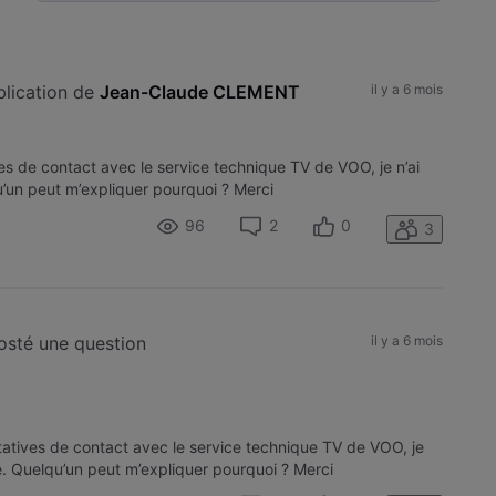
Selected
Toutesles
activités
ublication de 
Jean-Claude CLEMENT
il y a 6 mois
ves de contact avec le service technique TV de VOO, je n’ai
’un peut m’expliquer pourquoi ? Merci
96
2
0
3
posté une question
il y a 6 mois
ntatives de contact avec le service technique TV de VOO, je
e. Quelqu’un peut m’expliquer pourquoi ? Merci