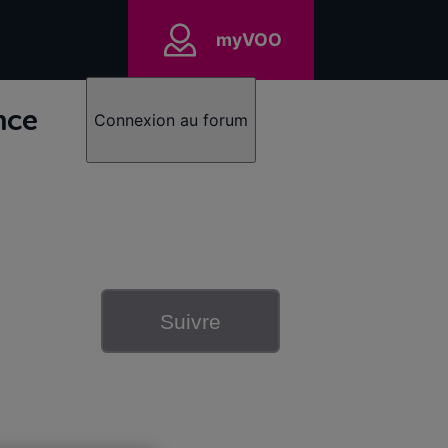
myVOO
nce
Connexion au forum
Suivre