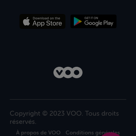
Copyright © 2023 VOO. Tous droits
réservés.
À propos de VOO
Conditions générales