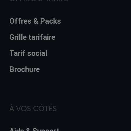
Offres & Packs
Grille tarifaire
Tarif social
Brochure
À VOS CÔTÉS