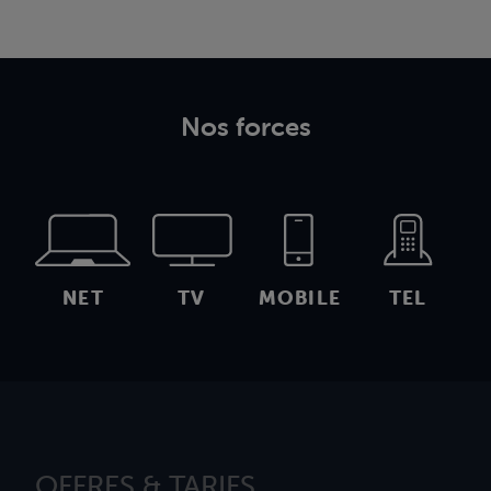
Nos forces
NET
TV
MOBILE
TEL
OFFRES & TARIFS