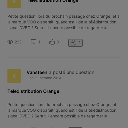
V
Petite question, lors du prochain passage chez Orange, et si
la marque VOO disparait, quand est'il de la télédistribution,
signal DVBC ? Sera t-il encore possible de regarder la
télévision sans carte, décodeur, application... uniquement
via le signal DVBC ? Merci.
223
1
0
2
Vansteen
 a posté une question
V
lundi 21 octobre 2024
Teledistribution Orange
Petite question, lors du prochain passage chez Orange, et si
la marque VOO disparait, quand est'il de la télédistribution,
signal DVBC ? Sera t-il encore possible de regarder la
télévision sans carte, décodeur, application... uniquement
via le signal DVBC ? Merci.