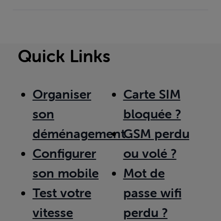
Quick Links
Organiser
Carte SIM
son
bloquée ?
déménagement
GSM perdu
Configurer
ou volé ?
son mobile
Mot de
Test votre
passe wifi
vitesse
perdu ?