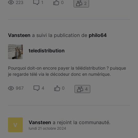
223
1
0
2
Vansteen
 a suivi la publication de 
philo64
teledistribution
Pourquoi doit-on encore payer la télédistribution ? puisque
je regarde télé via le décodeur donc en numérique.
967
4
0
4
Vansteen
 a rejoint la communauté.
V
lundi 21 octobre 2024