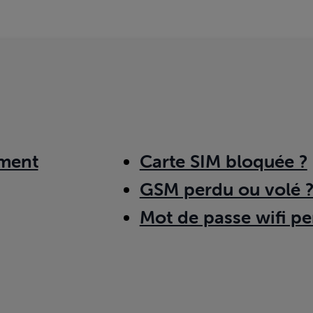
ment
Carte SIM bloquée ?
GSM perdu ou volé 
Mot de passe wifi pe