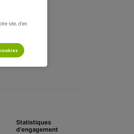
tre site, d’en
 cookies
Statistiques
d'engagement