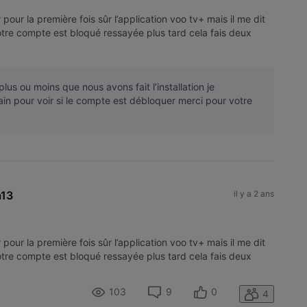
pour la première fois sûr l’application voo tv+ mais il me dit
otre compte est bloqué ressayée plus tard cela fais deux
i
plus ou moins que nous avons fait l’installation je
in pour voir si le compte est débloquer merci pour votre
a13
il y a 2 ans
pour la première fois sûr l’application voo tv+ mais il me dit
otre compte est bloqué ressayée plus tard cela fais deux
i
103
9
0
4