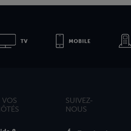
TV
MOBILE
 VOS
SUIVEZ-
CÔTÉS
NOUS