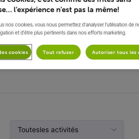
e… l’expérience n’est pas la même!
s nos cookies, vous nous permettez d’analyser l’utilisation de no
igation et d’être plus pertinents dans nos efforts marketing.
des cookies
Tout refuser
Autoriser tous les
À propos de moi
Aucune bio ajoutée
Toutesles activités