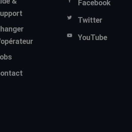
ide &
Facebook
upport
Twitter
hanger
YouTube
'opérateur
obs
ontact