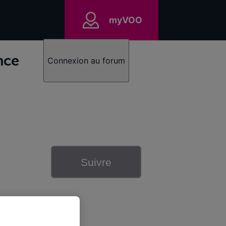
myVOO
nce
Connexion au forum
Suivre