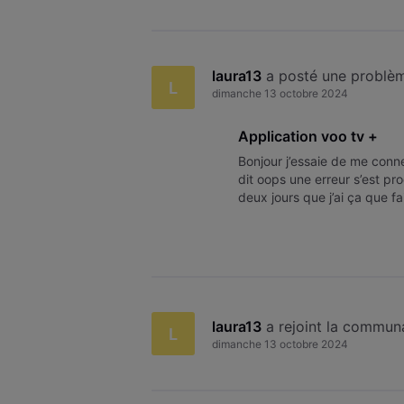
laura13
 a posté une problè
L
dimanche 13 octobre 2024
Application voo tv +
Bonjour j’essaie de me conne
dit oops une erreur s’est pr
deux jours que j’ai ça que fa
laura13
 a rejoint la commun
L
dimanche 13 octobre 2024