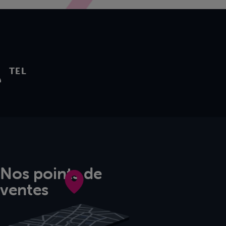
TEL
Nos points de
ventes