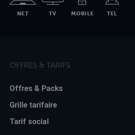
NET
TV
MOBILE
TEL
OFFRES & TARIFS
Offres & Packs
Grille tarifaire
Tarif social