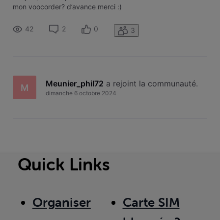
mon voocorder? d’avance merci :)
42
2
0
3
Meunier_phil72
 a rejoint la communauté.
M
dimanche 6 octobre 2024
Quick Links
Organiser
Carte SIM