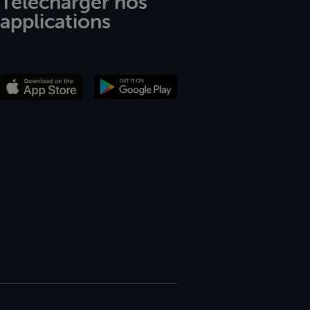
Télécharger nos
applications