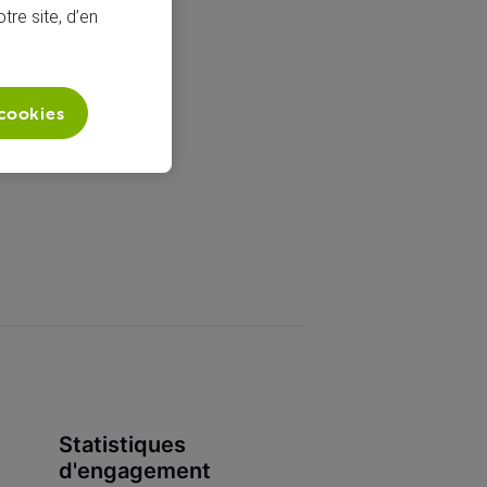
tre site, d’en
 cookies
Statistiques
d'engagement