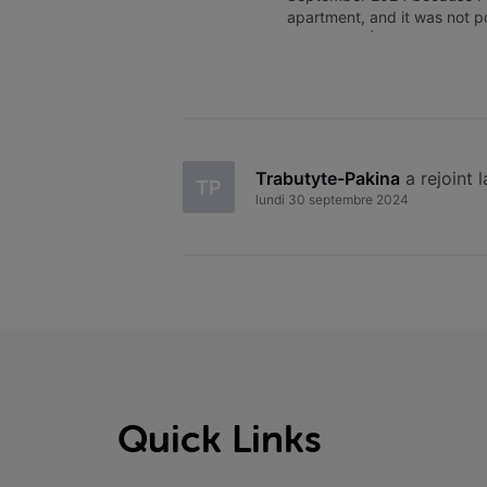
apartment, and it was not pos
TRABUTYTĖ-PAKINA
Trabutyte-Pakina
 a rejoint
TP
lundi 30 septembre 2024
Quick Links