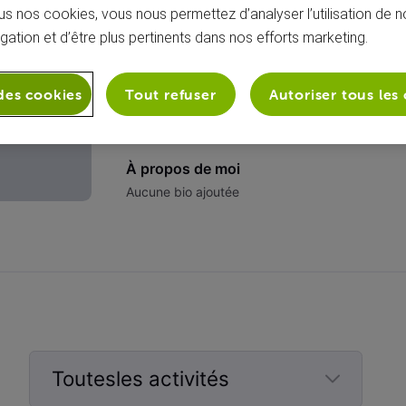
s nos cookies, vous nous permettez d’analyser l’utilisation de no
igation et d’être plus pertinents dans nos efforts marketing.
des cookies
Tout refuser
Autoriser tous les
À propos de moi
Aucune bio ajoutée
Toutesles activités