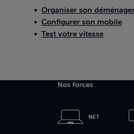
Organiser son déménage
Configurer son mobile
Test votre vitesse
Nos forces
NET