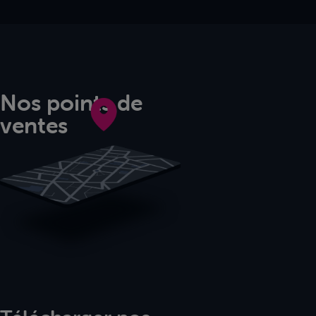
Nos points de
ventes