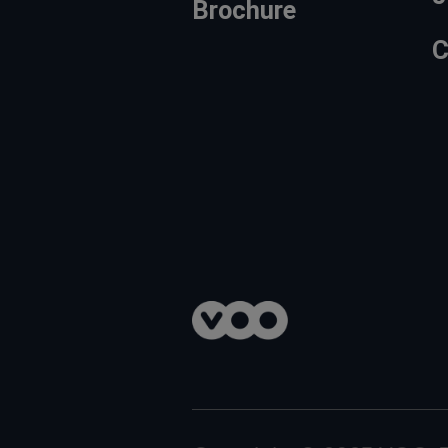
Brochure
C