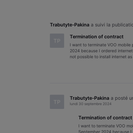
Trabutyte-Pakina
 a suivi la publicat
Termination of contract
TP
I want to terminate VOO mobil
2024 because I ordered internet
not possible to install internet
Trabutyte-Pakina
 a posté 
TP
lundi 30 septembre 2024
Termination of contract
I want to terminate VOO m
September 2024 because I o