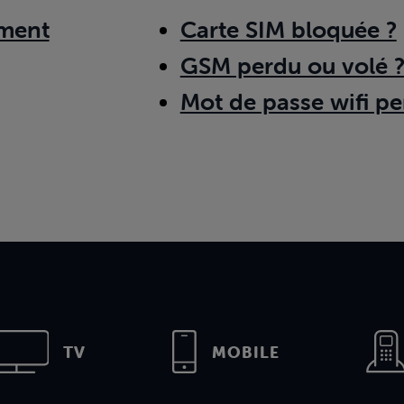
ment
Carte SIM bloquée ?
GSM perdu ou volé 
Mot de passe wifi pe
TV
MOBILE