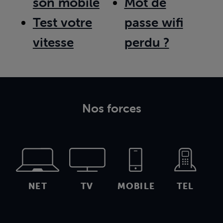
son mobile
Mot de
Test votre
passe wifi
vitesse
perdu ?
Nos forces
NET
TV
MOBILE
TEL