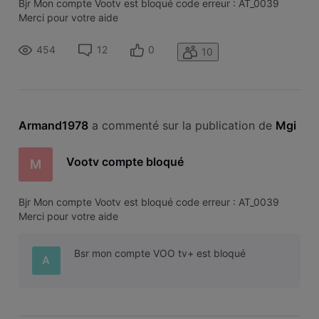
Bjr Mon compte Vootv est bloqué code erreur : AT_0039
Merci pour votre aide
454
12
0
10
Armand1978
 a commenté sur la publication de 
Mgi
Vootv compte bloqué
M
Bjr Mon compte Vootv est bloqué code erreur : AT_0039
Merci pour votre aide
Bsr mon compte VOO tv+ est bloqué
A