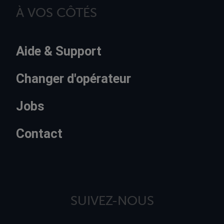
À VOS CÔTÉS
Aide & Support
Changer d'opérateur
Jobs
Contact
SUIVEZ-NOUS