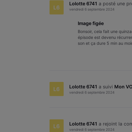
Lolotte 6741
 a posté une p
L6
vendredi 6 septembre 2024
Image figée
Bonsoir, cela fait une quinz
épisode est devenu récurrent
son et ça dure 5 min au moin
? Merci pour vos réponses
Lolotte 6741
 a suivi 
Mon VO
L6
vendredi 6 septembre 2024
Lolotte 6741
 a rejoint la c
L6
vendredi 6 septembre 2024