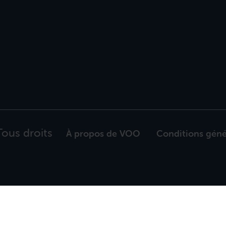
ous droits
À propos de VOO
Conditions géné