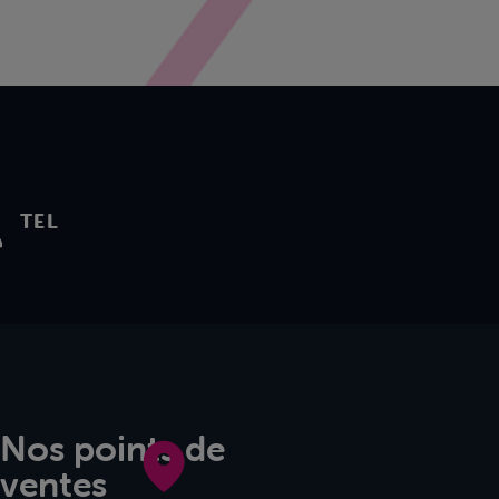
TEL
Nos points de
ventes