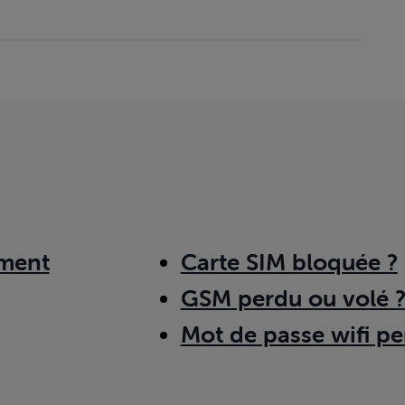
ment
Carte SIM bloquée ?
GSM perdu ou volé 
Mot de passe wifi pe