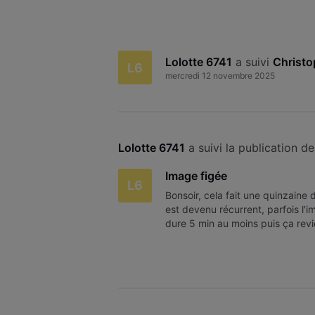
Lolotte 6741
 a suivi 
Christo
L6
mercredi 12 novembre 2025
Lolotte 6741
 a suivi la publication de
Image figée
L6
Bonsoir, cela fait une quinzaine 
est devenu récurrent, parfois l'i
dure 5 min au moins puis ça revi
vos réponses