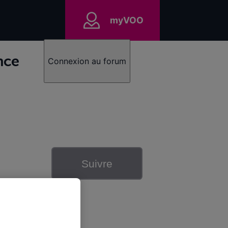
myVOO
nce
Connexion au forum
Suivre