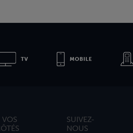
TV
MOBILE
 VOS
SUIVEZ-
CÔTÉS
NOUS