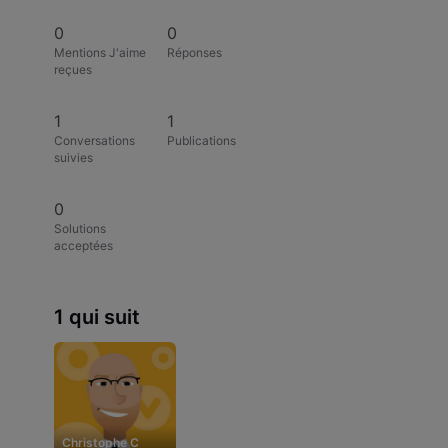
0
0
Mentions J'aime
Réponses
reçues
1
1
Conversations
Publications
suivies
0
Solutions
acceptées
1 qui suit
Christophe C