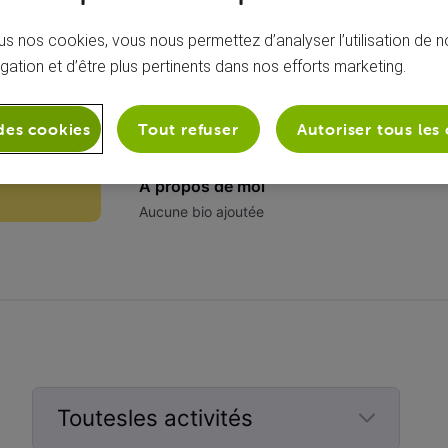
s nos cookies, vous nous permettez d’analyser l’utilisation de no
igation et d’être plus pertinents dans nos efforts marketing.
des cookies
Tout refuser
Autoriser tous les
À propos de moi
Aucune bio ajoutée
Toutesles activités