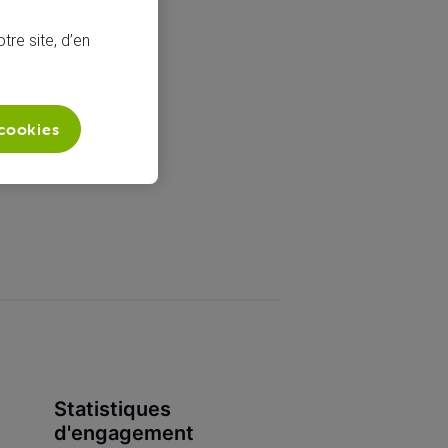
tre site, d’en
 cookies
Statistiques
d'engagement