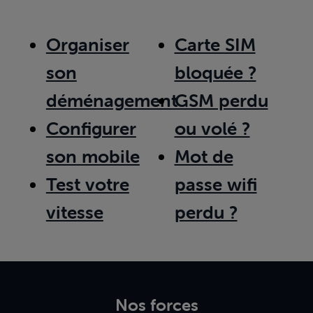
Organiser
Carte SIM
son
bloquée ?
déménagement
GSM perdu
Configurer
ou volé ?
son mobile
Mot de
Test votre
passe wifi
vitesse
perdu ?
Nos forces