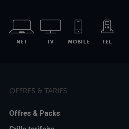
NET
TV
MOBILE
TEL
OFFRES & TARIFS
Offres & Packs
Grille tarifaire