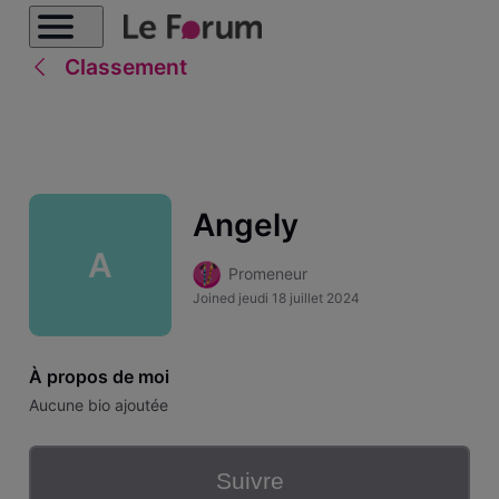
Classement
Angely
A
Promeneur
Joined
jeudi 18 juillet 2024
À propos de moi
Aucune bio ajoutée
Suivre