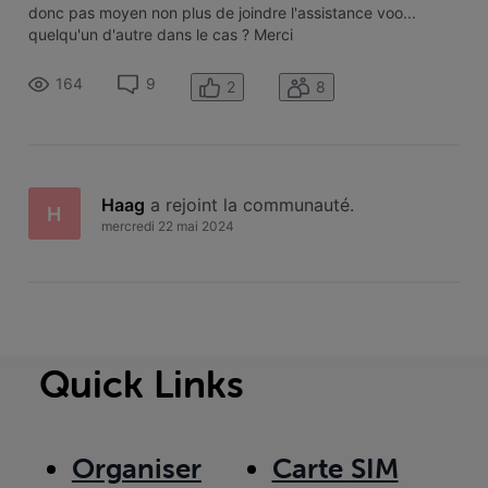
donc pas moyen non plus de joindre l'assistance voo...
quelqu'un d'autre dans le cas ? Merci
164
9
2
8
Haag
 a rejoint la communauté.
H
mercredi 22 mai 2024
Quick Links
Organiser
Carte SIM