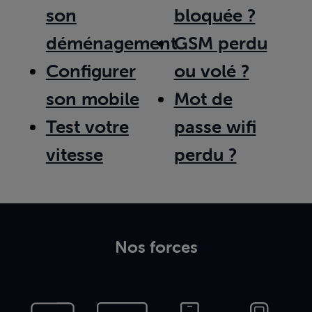
son
bloquée ?
déménagement
GSM perdu
Configurer
ou volé ?
son mobile
Mot de
Test votre
passe wifi
vitesse
perdu ?
Nos forces