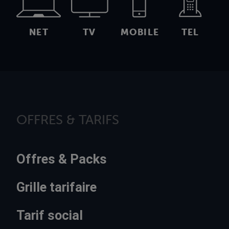
NET
TV
MOBILE
TEL
OFFRES & TARIFS
Offres & Packs
Grille tarifaire
Tarif social