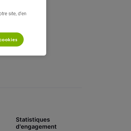
tre site, d’en
 cookies
Statistiques
d'engagement