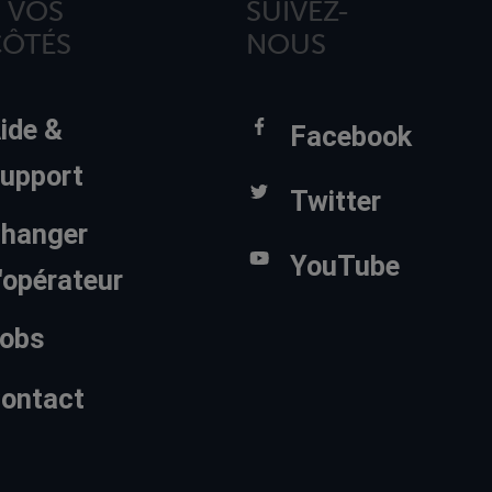
 VOS
SUIVEZ-
CÔTÉS
NOUS
ide &
Facebook
upport
Twitter
hanger
YouTube
'opérateur
obs
ontact