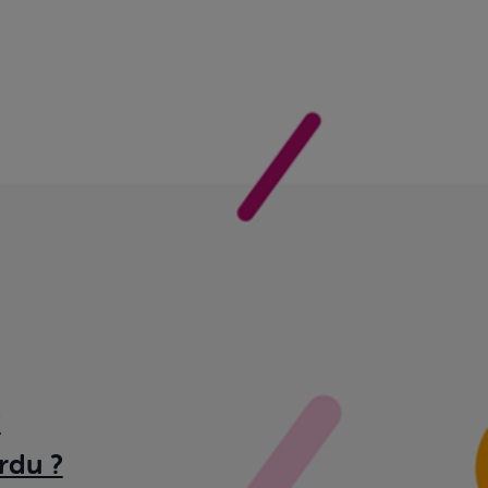
?
rdu ?