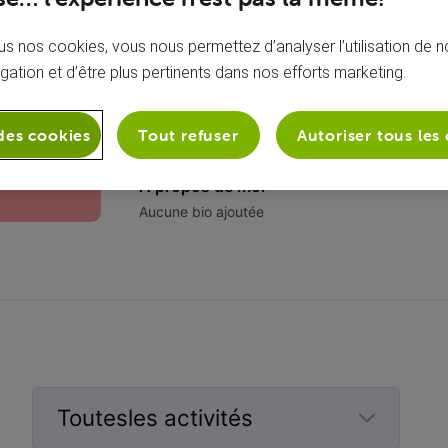
s nos cookies, vous nous permettez d’analyser l’utilisation de no
igation et d’être plus pertinents dans nos efforts marketing.
des cookies
Tout refuser
Autoriser tous les
À propos de moi
Aucune bio ajoutée
Toutesles activités