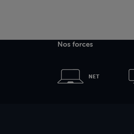
Nos forces
NET