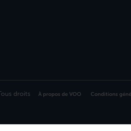
ous droits
À propos de VOO
Conditions géné