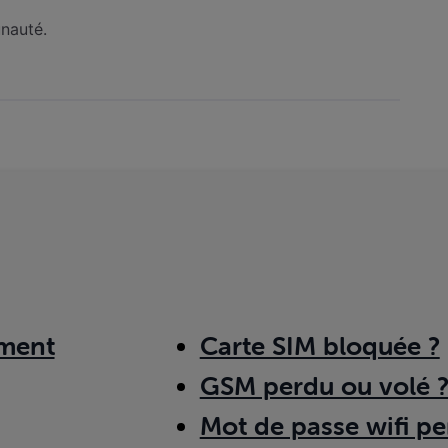
unauté.
ment
Carte SIM bloquée ?
GSM perdu ou volé 
Mot de passe wifi pe