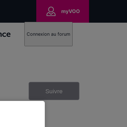
myVOO
nce
Connexion au forum
Suivre