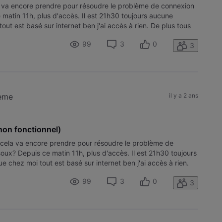
 va encore prendre pour résoudre le problème de connexion
 matin 11h, plus d'accès. Il est 21h30 toujours aucune
ut est basé sur internet ben j'ai accès à rien. De plus tous
99
3
0
3
lème
il y a 2 ans
non fonctionnel)
cela va encore prendre pour résoudre le problème de
oux? Depuis ce matin 11h, plus d'accès. Il est 21h30 toujours
 chez moi tout est basé sur internet ben j'ai accès à rien.
a un souci : M
99
3
0
3