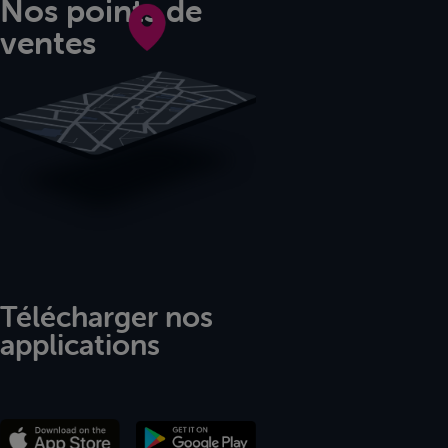
Nos points de
ventes
Télécharger nos
applications