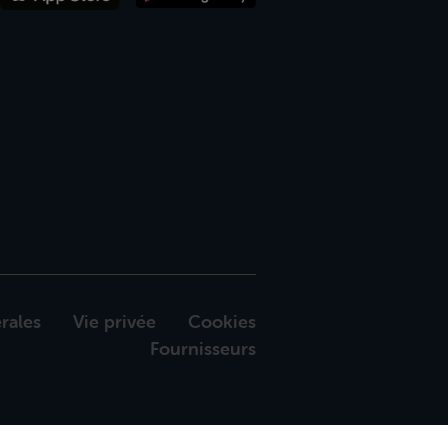
rales
Vie privée
Cookies
Fournisseurs