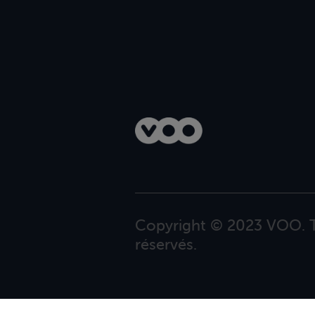
Copyright © 2023 VOO. T
réservés.