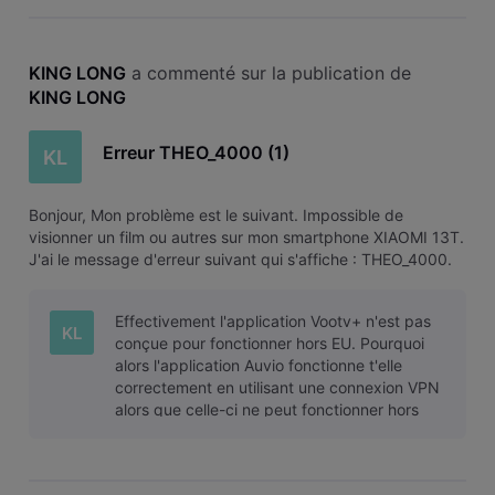
KING LONG
 a commenté sur la publication de 
KING LONG
Erreur THEO_4000 (1)
KL
Bonjour, Mon problème est le suivant. Impossible de
visionner un film ou autres sur mon smartphone XIAOMI 13T.
J'ai le message d'erreur suivant qui s'affiche : THEO_4000.
J'ai également essayé sur mon ordinateur portable, même
message d'erreur!!! Solution? Merci pour votre aide KL
Effectivement l'application Vootv+ n'est pas
KL
conçue pour fonctionner hors EU. Pourquoi
alors l'application Auvio fonctionne t'elle
correctement en utilisant une connexion VPN
alors que celle-ci ne peut fonctionner hors
EU?