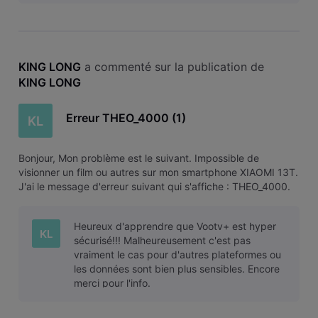
KING LONG
 a commenté sur la publication de 
KING LONG
Erreur THEO_4000 (1)
KL
Bonjour, Mon problème est le suivant. Impossible de
visionner un film ou autres sur mon smartphone XIAOMI 13T.
J'ai le message d'erreur suivant qui s'affiche : THEO_4000.
J'ai également essayé sur mon ordinateur portable, même
message d'erreur!!! Solution? Merci pour votre aide KL
Heureux d'apprendre que Vootv+ est hyper
KL
sécurisé!!! Malheureusement c'est pas
vraiment le cas pour d'autres plateformes ou
les données sont bien plus sensibles. Encore
merci pour l'info.