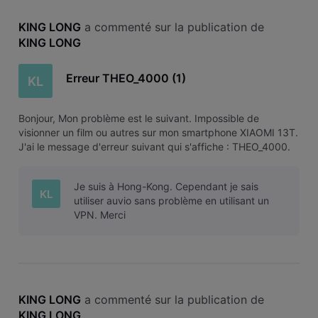
KING LONG
 a commenté sur la publication de 
KING LONG
Erreur THEO_4000 (1)
KL
Bonjour, Mon problème est le suivant. Impossible de
visionner un film ou autres sur mon smartphone XIAOMI 13T.
J'ai le message d'erreur suivant qui s'affiche : THEO_4000.
J'ai également essayé sur mon ordinateur portable, même
message d'erreur!!! Solution? Merci pour votre aide KL
Je suis à Hong-Kong. Cependant je sais
KL
utiliser auvio sans problème en utilisant un
VPN. Merci
KING LONG
 a commenté sur la publication de 
KING LONG