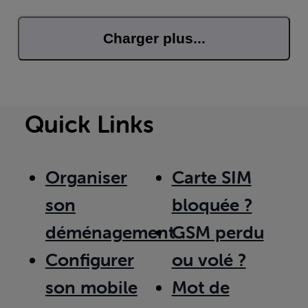
Charger plus...
Quick Links
Organiser
Carte SIM
son
bloquée ?
déménagement
GSM perdu
Configurer
ou volé ?
son mobile
Mot de