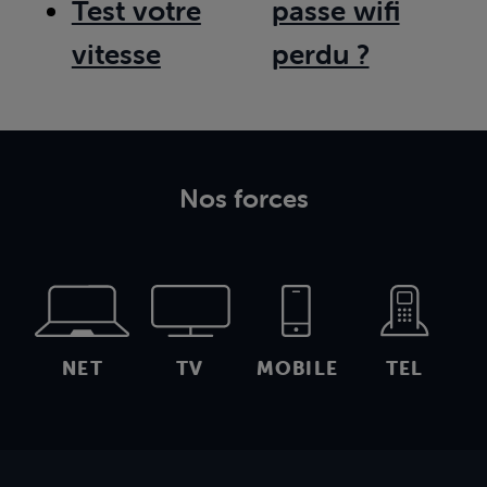
Test votre
passe wifi
vitesse
perdu ?
Nos forces
NET
TV
MOBILE
TEL