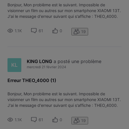
Bonjour, Mon problème est le suivant. Impossible de
visionner un film ou autres sur mon smartphone XIAOMI 13T.
J'ai le message d'erreur suivant qui s'affiche : THEO_4000.
J'ai également essayé sur mon ordinateur portable, même
message d'erreur!!! Solution? Merci pour votre aide KL
1.1K
61
0
19
KING LONG
 a posté une problème
KL
mercredi 21 février 2024
Erreur THEO_4000 (1)
Bonjour, Mon problème est le suivant. Impossible de
visionner un film ou autres sur mon smartphone XIAOMI 13T.
J'ai le message d'erreur suivant qui s'affiche : THEO_4000.
J'ai également essayé sur mon ordinateur portable, même
message d'erreur!!! Solution? Merci pour votre aide KL
1.1K
61
0
19