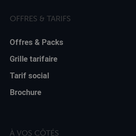
OFFRES & TARIFS
Offres & Packs
Grille tarifaire
Tarif social
Brochure
À VOS CÔTÉS