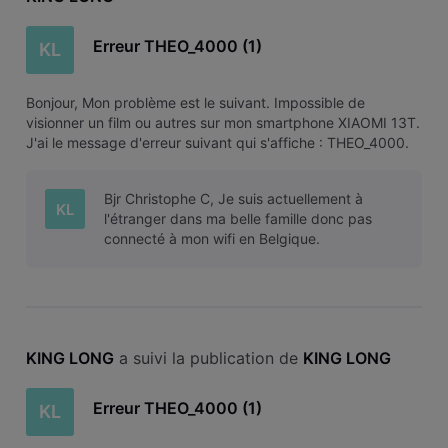
Erreur THEO_4000 (1)
KL
Bonjour, Mon problème est le suivant. Impossible de
visionner un film ou autres sur mon smartphone XIAOMI 13T.
J'ai le message d'erreur suivant qui s'affiche : THEO_4000.
J'ai également essayé sur mon ordinateur portable, même
message d'erreur!!! Solution? Merci pour votre aide KL
Bjr Christophe C, Je suis actuellement à
KL
l'étranger dans ma belle famille donc pas
connecté à mon wifi en Belgique.
KING LONG
 a suivi la publication de 
KING LONG
Erreur THEO_4000 (1)
KL