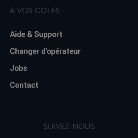
À VOS CÔTÉS
Aide & Support
Changer d'opérateur
Jobs
Contact
SUIVEZ-NOUS