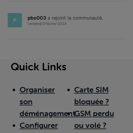
pbo003
 a rejoint la communauté.
P
vendredi 9 février 2024
Quick Links
Organiser
Carte SIM
son
bloquée ?
déménagement
GSM perdu
Configurer
ou volé ?