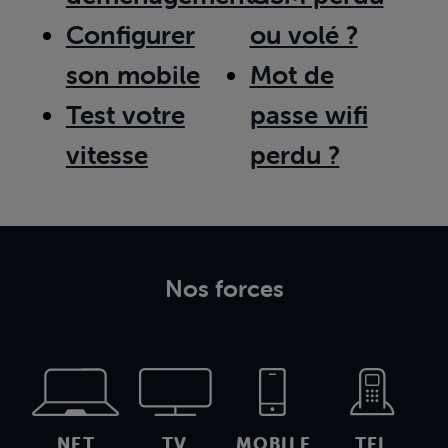
Configurer
ou volé ?
son mobile
Mot de
Test votre
passe wifi
vitesse
perdu ?
Nos forces
NET
TV
MOBILE
TEL