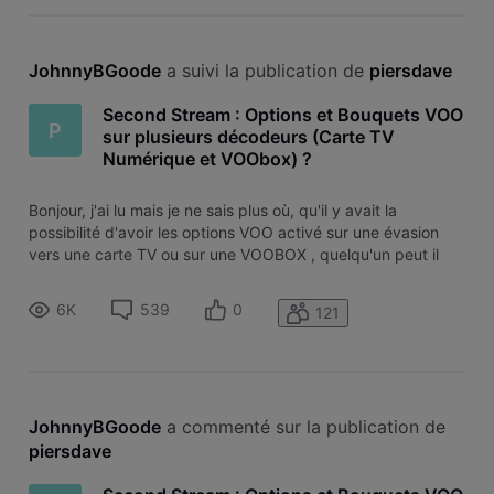
JohnnyBGoode
 a suivi la publication de 
piersdave
Second Stream : Options et Bouquets VOO
P
sur plusieurs décodeurs (Carte TV
Numérique et VOObox) ?
Bonjour, j'ai lu mais je ne sais plus où, qu'il y avait la
possibilité d'avoir les options VOO activé sur une évasion
vers une carte TV ou sur une VOOBOX , quelqu'un peut il
m'éclairer sur ce sujet ?
6K
539
0
121
JohnnyBGoode
 a commenté sur la publication de 
piersdave