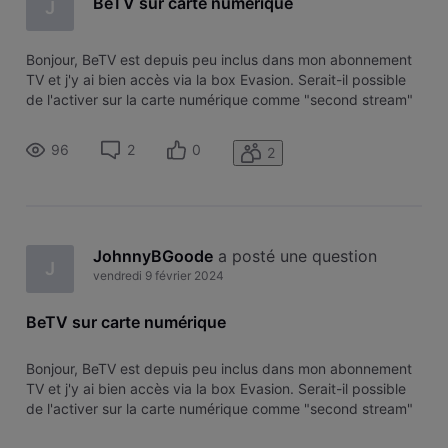
BeTV sur carte numérique
J
Bonjour, BeTV est depuis peu inclus dans mon abonnement
TV et j'y ai bien accès via la box Evasion. Serait-il possible
de l'activer sur la carte numérique comme "second stream"
? Merci d'avance!
96
2
0
2
JohnnyBGoode
 a posté une question
J
vendredi 9 février 2024
BeTV sur carte numérique
Bonjour, BeTV est depuis peu inclus dans mon abonnement
TV et j'y ai bien accès via la box Evasion. Serait-il possible
de l'activer sur la carte numérique comme "second stream"
? Merci d'avance!