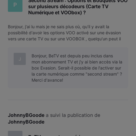
Second Stream : Options et Bouquets VOO
P
sur plusieurs décodeurs (Carte TV
Numérique et VOObox) ?
Bonjour, j'ai lu mais je ne sais plus où, qu'il y avait la
possibilité d'avoir les options VOO activé sur une évasion
vers une carte TV ou sur une VOOBOX , quelqu'un peut il
m'éclairer sur ce sujet ?
Bonjour, BeTV est depuis peu inclus dans
J
mon abonnement TV et j'y ai bien accès via la
box Evasion. Serait-il possible de l'activer sur
la carte numérique comme "second stream" ?
Merci d'avance!
JohnnyBGoode
 a suivi la publication de 
JohnnyBGoode