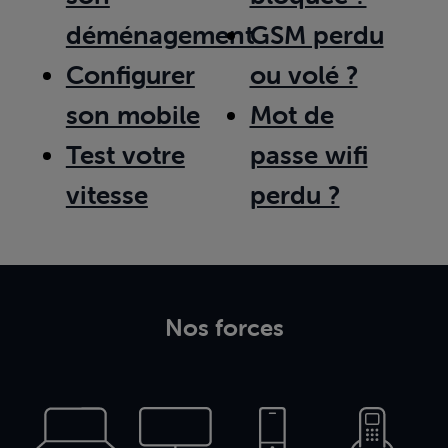
déménagement
GSM perdu
Configurer
ou volé ?
son mobile
Mot de
Test votre
passe wifi
vitesse
perdu ?
Nos forces