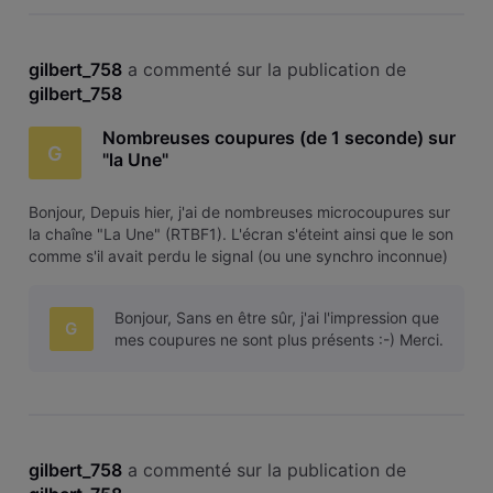
gilbert_758
 a commenté sur la publication de 
gilbert_758
Nombreuses coupures (de 1 seconde) sur
G
"la Une"
Bonjour, Depuis hier, j'ai de nombreuses microcoupures sur
la chaîne "La Une" (RTBF1). L'écran s'éteint ainsi que le son
comme s'il avait perdu le signal (ou une synchro inconnue)
et revient mais c'est agaçant. Cela se passe environ toutes
les 30 secondes. Merci.
Bonjour, Sans en être sûr, j'ai l'impression que
G
mes coupures ne sont plus présents :-) Merci.
gilbert_758
 a commenté sur la publication de 