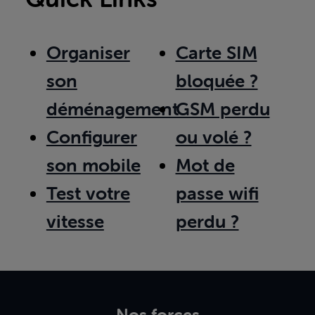
Organiser
Carte SIM
son
bloquée ?
déménagement
GSM perdu
Configurer
ou volé ?
son mobile
Mot de
Test votre
passe wifi
vitesse
perdu ?
Nos forces