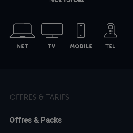
NET
TV
MOBILE
TEL
OFFRES & TARIFS
Offres & Packs