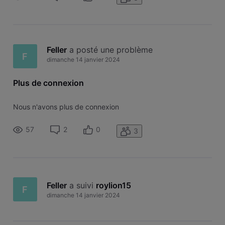
Feller
 a posté une problème
F
dimanche 14 janvier 2024
Plus de connexion
Nous n'avons plus de connexion
57
2
0
3
Feller
 a suivi 
roylion15
F
dimanche 14 janvier 2024