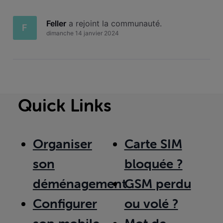
Feller
 a rejoint la communauté.
F
dimanche 14 janvier 2024
Quick Links
Organiser
Carte SIM
son
bloquée ?
déménagement
GSM perdu
Configurer
ou volé ?