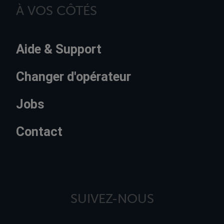
À VOS CÔTÉS
Aide & Support
Changer d'opérateur
Jobs
Contact
SUIVEZ-NOUS