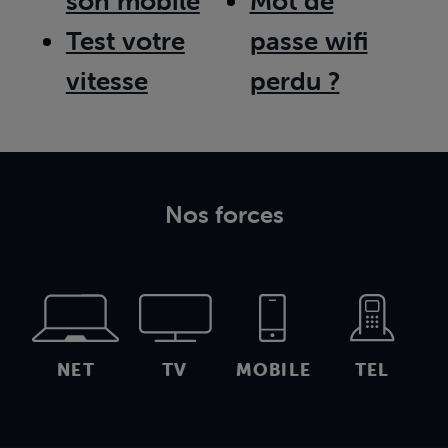
son mobile
Mot de
Test votre
passe wifi
vitesse
perdu ?
Nos forces
NET
TV
MOBILE
TEL