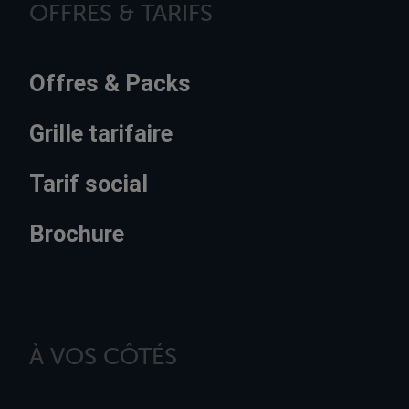
OFFRES & TARIFS
Offres & Packs
Grille tarifaire
Tarif social
Brochure
À VOS CÔTÉS