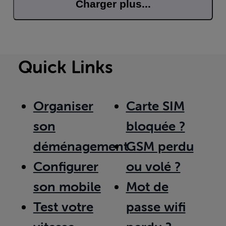
Charger plus...
Quick Links
Organiser
Carte SIM
son
bloquée ?
déménagement
GSM perdu
Configurer
ou volé ?
son mobile
Mot de
Test votre
passe wifi