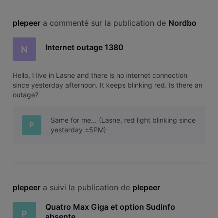
plepeer
 a commenté sur la publication de 
Nordbo
Internet outage 1380
N
Hello, I live in Lasne and there is no internet connection
since yesterday afternoon. It keeps blinking red. Is there an
outage?
Same for me... (Lasne, red light blinking since
P
yesterday ±5PM)
plepeer
 a suivi la publication de 
plepeer
Quatro Max Giga et option Sudinfo
P
absente