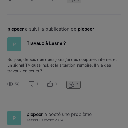
?
plepeer
 a suivi la publication de 
plepeer
Travaux à Lasne ?
P
Bonjour, depuis quelques jours j’ai des coupures internet et
un signal TV quasi nul, et la situation s’empire. Il y a des
travaux en cours ?
58
1
0
2
plepeer
 a posté une problème
P
samedi 10 février 2024