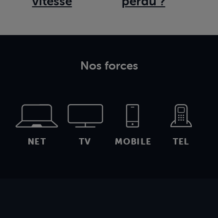
vitesse
perdu ?
Nos forces
NET
TV
MOBILE
TEL