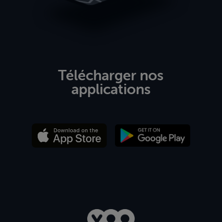
Télécharger nos
applications