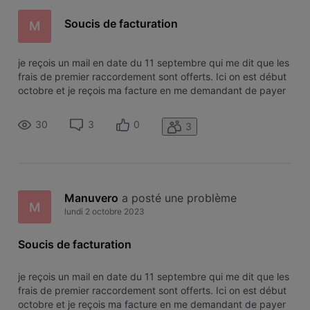
Soucis de facturation
M
je reçois un mail en date du 11 septembre qui me dit que les
frais de premier raccordement sont offerts. Ici on est début
octobre et je reçois ma facture en me demandant de payer
les 110 euros. J’ai eu une très gentille dame au téléphone qui
a su me faire enlever les 50 € mais pas pour les 60 €. du
30
3
0
3
Manuvero
 a posté une problème
M
lundi 2 octobre 2023
Soucis de facturation
je reçois un mail en date du 11 septembre qui me dit que les
frais de premier raccordement sont offerts. Ici on est début
octobre et je reçois ma facture en me demandant de payer