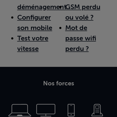
déménagement
GSM perdu
Configurer
ou volé ?
son mobile
Mot de
Test votre
passe wifi
vitesse
perdu ?
Nos forces