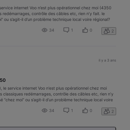
service internet Voo n’est plus opérationnel chez moi (4350
 redémarrages, contrôle des câbles etc, rien n’y fait. le
i” ou s’agit-il d’un problème technique local voire régional?
34
1
0
2
il y a 3 ans
350
 le service internet Voo n’est plus opérationnel chez moi
s classiques redémarrages, contrôle des câbles etc, rien n’y
lisé “chez moi” ou s’agit-il d’un problème technique local voire
34
1
0
2