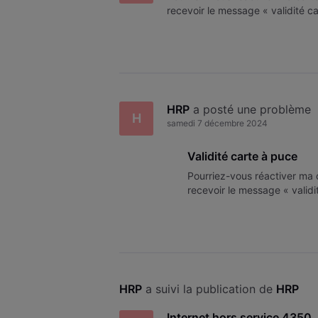
recevoir le message « validité c
HRP
 a posté une problème
H
samedi 7 décembre 2024
Validité carte à puce
Pourriez-vous réactiver ma c
recevoir le message « validi
HRP
 a suivi la publication de 
HRP
Internet hors service 4350