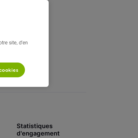
tre site, d’en
 cookies
Statistiques
d'engagement