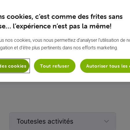
ns cookies, c’est comme des frites sans
e… l’expérience n’est pas la même!
s nos cookies, vous nous permettez d’analyser l’utilisation de no
igation et d’être plus pertinents dans nos efforts marketing.
À propos de moi
Aucune bio ajoutée
des cookies
Tout refuser
Autoriser tous les
Toutesles activités