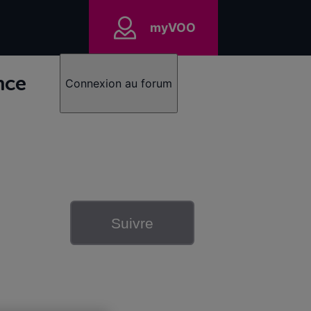
myVOO
nce
Connexion au forum
Suivre