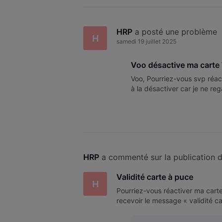
HRP
 a posté une problème
H
samedi 19 juillet 2025
Voo désactive ma carte
Voo, Pourriez-vous svp réac
à la désactiver car je ne re
HRP
 a commenté sur la publication d
Validité carte à puce
H
Pourriez-vous réactiver ma carte
recevoir le message « validité c