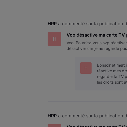
HRP
 a commenté sur la publication d
Voo désactive ma carte TV
H
Voo, Pourriez-vous svp réactiver
désactiver car je ne regarde pas
Bonsoir et merc
H
réactive mes dro
regarder la TV 
les droits sont 
HRP
 a commenté sur la publication d