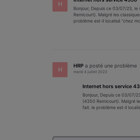
H
Bonjour, Depuis ce 03/07/23, le 
Remicourt). Malgré les classiques
problème est-il localisé “chez mo
D’avance merci.
HRP
 a posté une problème
H
mardi 4 juillet 2023
Internet hors service 4
Bonjour, Depuis ce 03/07/23,
(4350 Remicourt). Malgré le
fait. le problème est-il loca
régional? D’avance merci.