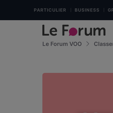
PARTICULIER
BUSINESS
G
Le Forum VOO
Class