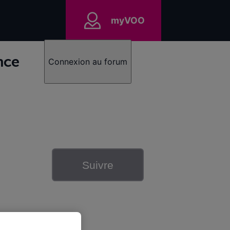
myVOO
nce
Connexion au forum
Suivre