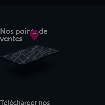
Nos points de
ventes
Télécharger nos