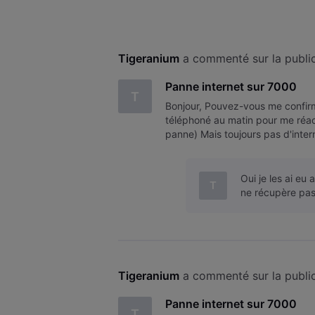
Tigeranium
 a commenté sur la publi
Panne internet sur 7000
T
Bonjour, Pouvez-vous me confirme
téléphoné au matin pour me réac
panne) Mais toujours pas d'intern
panne ou la réactivation qui
Oui je les ai eu 
T
ne récupère pas
Tigeranium
 a commenté sur la publi
Panne internet sur 7000
T