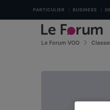
PARTICULIER
BUSINESS
G
Le Forum VOO
Class