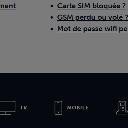
ment
Carte SIM bloquée ?
GSM perdu ou volé 
Mot de passe wifi pe
TV
MOBILE