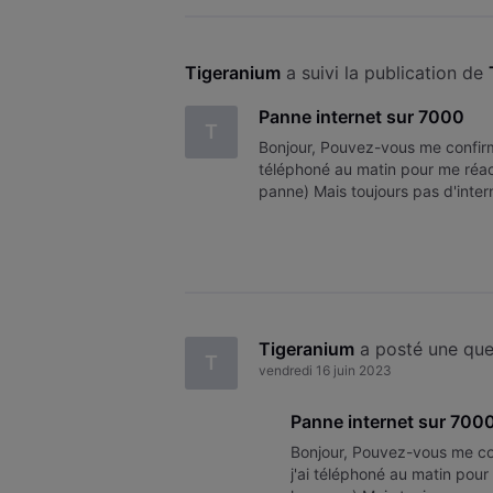
Tigeranium
 a suivi la publication de 
Panne internet sur 7000
T
Bonjour, Pouvez-vous me confirme
téléphoné au matin pour me réac
panne) Mais toujours pas d'intern
panne ou la réactivation qui
Tigeranium
 a posté une qu
T
vendredi 16 juin 2023
Panne internet sur 700
Bonjour, Pouvez-vous me con
j'ai téléphoné au matin pou