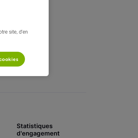
tre site, d’en
 cookies
Statistiques
d'engagement