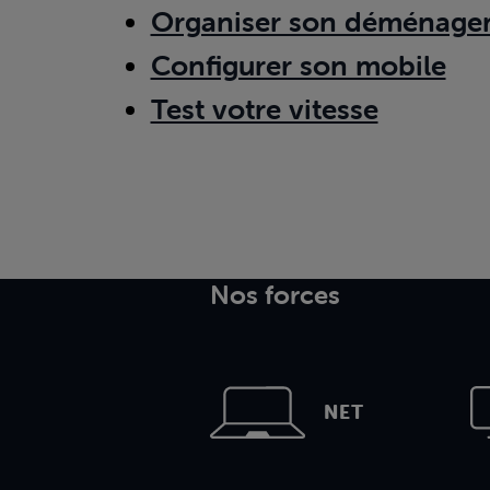
Organiser son déménage
Configurer son mobile
Test votre vitesse
Nos forces
NET