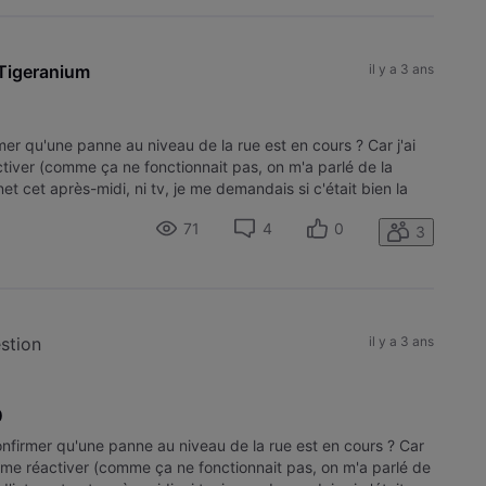
Tigeranium
il y a 3 ans
r qu'une panne au niveau de la rue est en cours ? Car j'ai
tiver (comme ça ne fonctionnait pas, on m'a parlé de la
et cet après-midi, ni tv, je me demandais si c'était bien la
71
4
0
3
estion
il y a 3 ans
0
firmer qu'une panne au niveau de la rue est en cours ? Car
r me réactiver (comme ça ne fonctionnait pas, on m'a parlé de