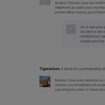
Bonjour, Pouvez-vous me confirme
téléphoné au matin pour me réac
panne) Mais toujours pas d'intern
panne ou la réactivation qui
Je ne sais pas 
T
de client a été 
retéléphoner mai
voulais pas trop
Tigeranium
 a aimé le commentaire d
Bonjour, Vous avez ressonné au
(clients voo) immédiats s'ils ava
pas d'inscrire votre n° client dans