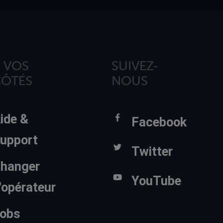
 VOS
SUIVEZ-
CÔTÉS
NOUS
ide &
Facebook
upport
Twitter
hanger
YouTube
'opérateur
obs