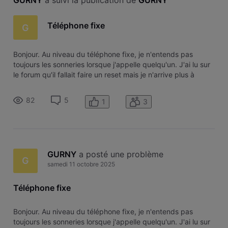
GURNY
 a suivi la publication de 
GURNY
Téléphone fixe
G
Bonjour. Au niveau du téléphone fixe, je n'entends pas
toujours les sonneries lorsque j'appelle quelqu'un. J'ai lu sur
le forum qu'il fallait faire un reset mais je n'arrive plus à
retrouver le message sur le forum. J’ai un modem
technicolor. Merci d'avance
82
5
1
3
GURNY
 a posté une problème
G
samedi 11 octobre 2025
Téléphone fixe
Bonjour. Au niveau du téléphone fixe, je n'entends pas
toujours les sonneries lorsque j'appelle quelqu'un. J'ai lu sur