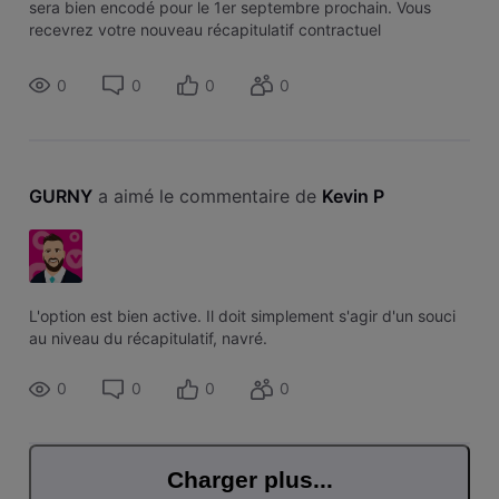
sera bien encodé pour le 1er septembre prochain. Vous
recevrez votre nouveau récapitulatif contractuel
prochainement.
0
0
0
0
GURNY
 a aimé le commentaire de 
Kevin P
L'option est bien active. Il doit simplement s'agir d'un souci
au niveau du récapitulatif, navré.
0
0
0
0
Charger plus...