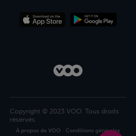
Copyright © 2023 VOO. Tous droits
réservés.
À propos de VOO
Conditions générales