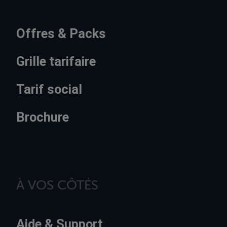
Offres & Packs
Grille tarifaire
Tarif social
Brochure
À VOS CÔTÉS
Aide & Support