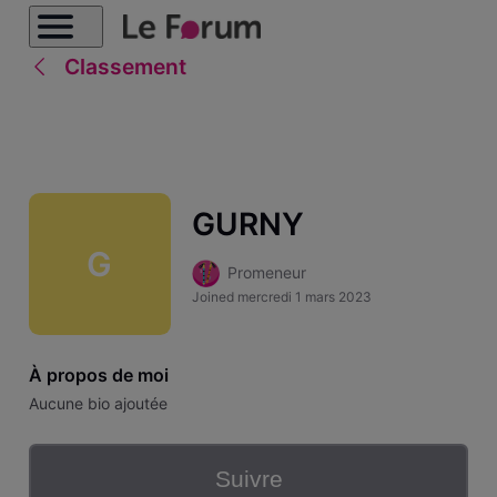
Classement
GURNY
G
Promeneur
Joined
mercredi 1 mars 2023
À propos de moi
Aucune bio ajoutée
Suivre