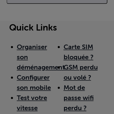
Quick Links
Organiser
Carte SIM
son
bloquée ?
déménagement
GSM perdu
Configurer
ou volé ?
son mobile
Mot de
Test votre
passe wifi
vitesse
perdu ?