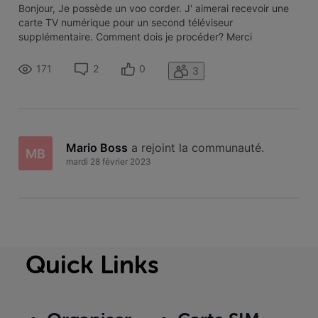
​Bonjour,​ ​Je possède un voo corder. J' aimerai recevoir une
carte TV numérique pour un second téléviseur
supplémentaire.​ ​Comment dois je procéder?​ ​Merci​
171
2
0
3
Mario Boss
 a rejoint la communauté.
MB
mardi 28 février 2023
Quick Links