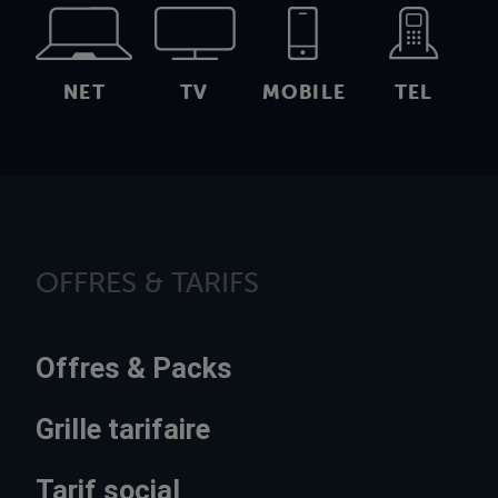
NET
TV
MOBILE
TEL
OFFRES & TARIFS
Offres & Packs
Grille tarifaire
Tarif social