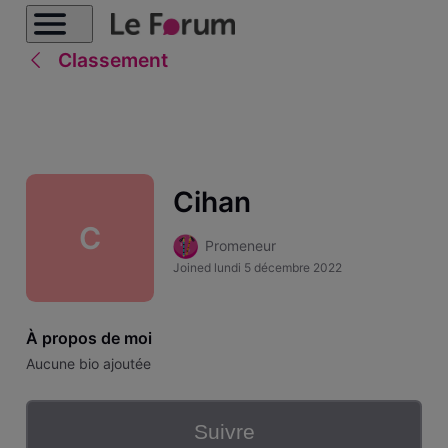
Classement
Cihan
C
Promeneur
Joined
lundi 5 décembre 2022
À propos de moi
Aucune bio ajoutée
Suivre