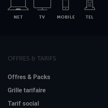
NET
TV
MOBILE
TEL
OFFRES & TARIFS
Offres & Packs
Grille tarifaire
Tarif social