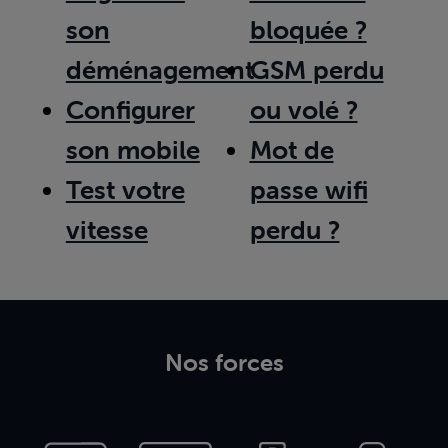
son
bloquée ?
déménagement
GSM perdu
Configurer
ou volé ?
son mobile
Mot de
Test votre
passe wifi
vitesse
perdu ?
Nos forces