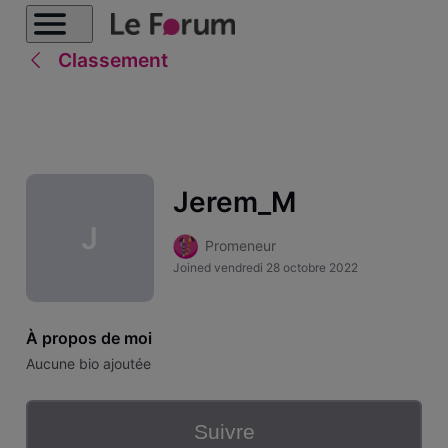
Classement
Jerem_M
J
Promeneur
Joined
vendredi 28 octobre 2022
À propos de moi
Aucune bio ajoutée
Suivre