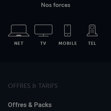
Nos forces
NET
TV
MOBILE
TEL
OFFRES & TARIFS
Offres & Packs