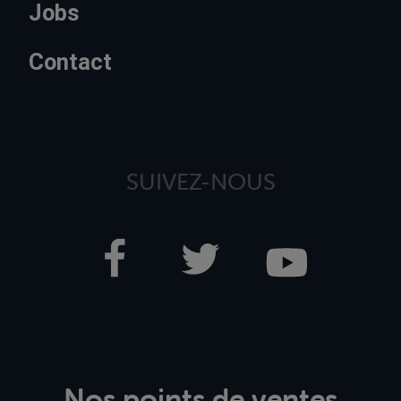
Jobs
Contact
SUIVEZ-NOUS
Nos points de ventes