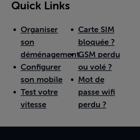
Quick Links
Organiser
Carte SIM
son
bloquée ?
déménagement
GSM perdu
Configurer
ou volé ?
son mobile
Mot de
Test votre
passe wifi
vitesse
perdu ?