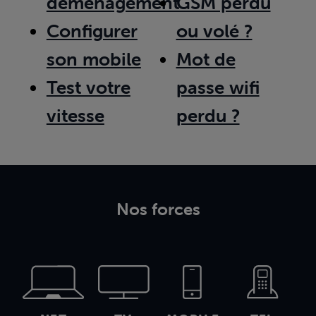
déménagement
GSM perdu
Configurer
ou volé ?
son mobile
Mot de
Test votre
passe wifi
vitesse
perdu ?
Nos forces