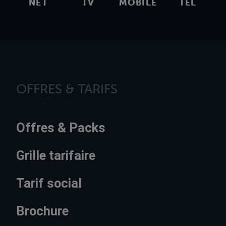
NET
TV
MOBILE
TEL
OFFRES & TARIFS
Offres & Packs
Grille tarifaire
Tarif social
Brochure