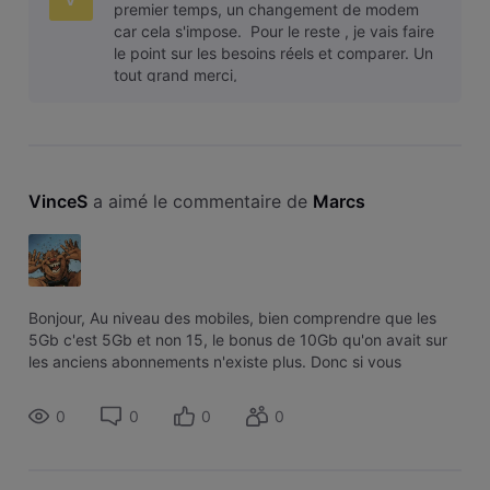
premier temps, un changement de modem
car cela s'impose. Pour le reste , je vais faire
le point sur les besoins réels et comparer. Un
tout grand merci,
VinceS
 a aimé le commentaire de 
Marcs
Bonjour, Au niveau des mobiles, bien comprendre que les
5Gb c'est 5Gb et non 15, le bonus de 10Gb qu'on avait sur
les anciens abonnements n'existe plus. Donc si vous
dépassiez les 5gb avec votre ancien abonnement mobile,
vous devrez choisir l'a
0
0
0
0