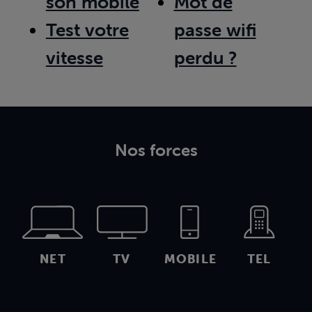
son mobile
Mot de
Test votre
passe wifi
vitesse
perdu ?
Nos forces
NET
TV
MOBILE
TEL