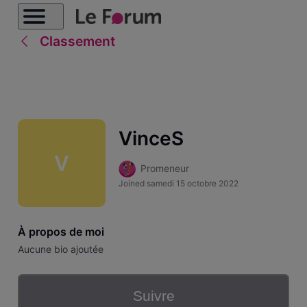
Classement
VinceS
V
Promeneur
Joined
samedi 15 octobre 2022
À propos de moi
Aucune bio ajoutée
Suivre