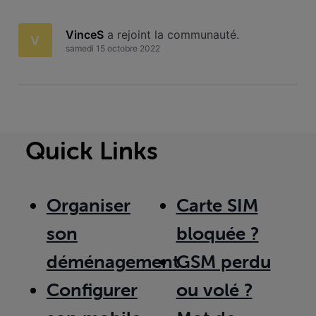
VinceS
 a rejoint la communauté.
V
samedi 15 octobre 2022
Quick Links
Organiser
Carte SIM
son
bloquée ?
déménagement
GSM perdu
Configurer
ou volé ?