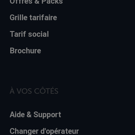
Offres & Packs
Grille tarifaire
Tarif social
Brochure
À VOS CÔTÉS
Aide & Support
Changer d'opérateur