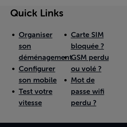
Quick Links
Organiser
Carte SIM
son
bloquée ?
déménagement
GSM perdu
Configurer
ou volé ?
son mobile
Mot de
Test votre
passe wifi
vitesse
perdu ?