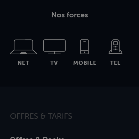
Nos forces
NET
TV
MOBILE
TEL
OFFRES & TARIFS