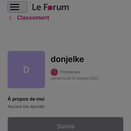
Classement
donjelke
D
Promeneur
Joined
lundi 10 octobre 2022
À propos de moi
Aucune bio ajoutée
Suivre