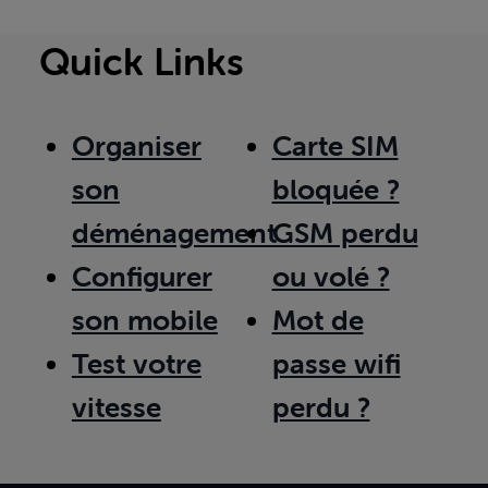
Quick Links
Organiser
Carte SIM
son
bloquée ?
déménagement
GSM perdu
Configurer
ou volé ?
son mobile
Mot de
Test votre
passe wifi
vitesse
perdu ?