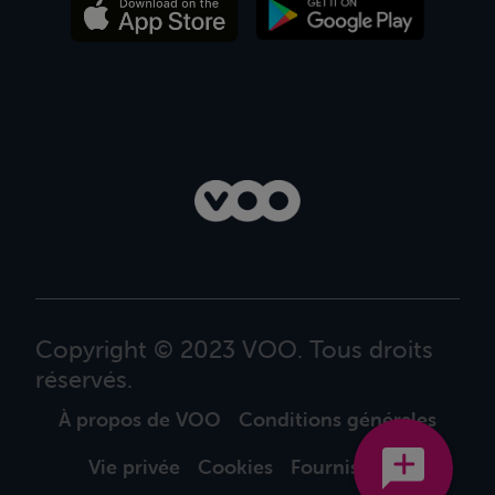
Copyright © 2023 VOO. Tous droits
réservés.
À propos de VOO
Conditions générales
Vie privée
Cookies
Fournisseurs