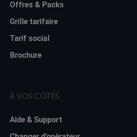
Offres & Packs
Grille tarifaire
Tarif social
Brochure
À VOS CÔTÉS
Aide & Support
Changer d'opérateur