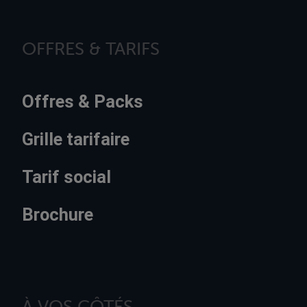
OFFRES & TARIFS
Offres & Packs
Grille tarifaire
Tarif social
Brochure
À VOS CÔTÉS