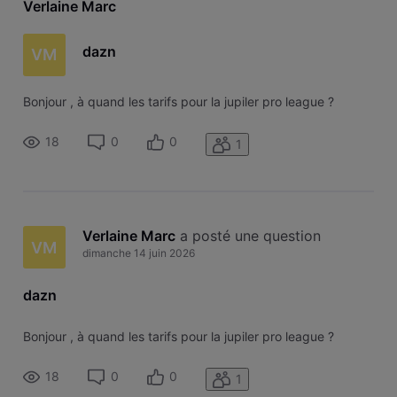
Verlaine Marc
dazn
VM
Bonjour , à quand les tarifs pour la jupiler pro league ?
18
0
0
1
Verlaine Marc
 a posté une question
VM
dimanche 14 juin 2026
dazn
Bonjour , à quand les tarifs pour la jupiler pro league ?
18
0
0
1