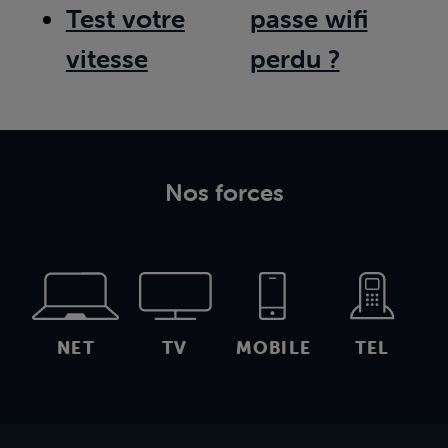
Test votre
passe wifi
vitesse
perdu ?
Nos forces
NET
TV
MOBILE
TEL