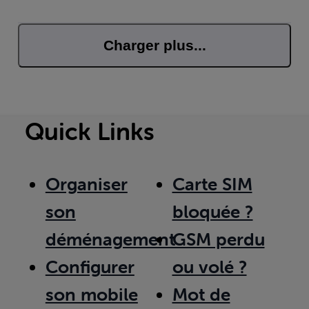
Charger plus...
Quick Links
Organiser
Carte SIM
son
bloquée ?
déménagement
GSM perdu
Configurer
ou volé ?
son mobile
Mot de