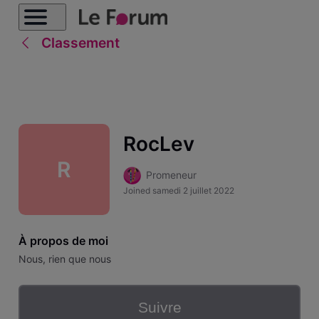
Classement
RocLev
R
Promeneur
Joined
samedi 2 juillet 2022
À propos de moi
Nous, rien que nous
Suivre