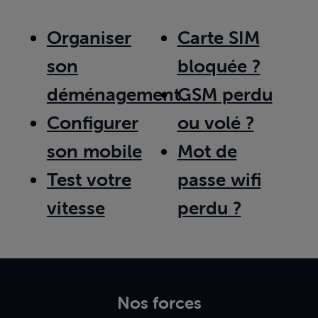
Organiser
Carte SIM
son
bloquée ?
déménagement
GSM perdu
Configurer
ou volé ?
son mobile
Mot de
Test votre
passe wifi
vitesse
perdu ?
Nos forces