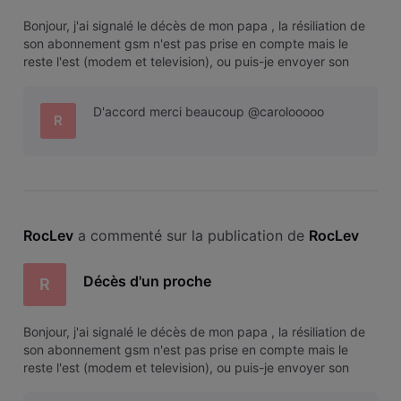
Bonjour, j'ai signalé le décès de mon papa , la résiliation de
son abonnement gsm n'est pas prise en compte mais le
reste l'est (modem et television), ou puis-je envoyer son
acte de décès svp merci d'avance pour votre aide
D'accord merci beaucoup @carolooooo
R
RocLev
 a commenté sur la publication de 
RocLev
Décès d'un proche
R
Bonjour, j'ai signalé le décès de mon papa , la résiliation de
son abonnement gsm n'est pas prise en compte mais le
reste l'est (modem et television), ou puis-je envoyer son
acte de décès svp merci d'avance pour votre aide