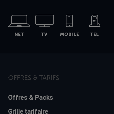
NET
TV
MOBILE
TEL
OFFRES & TARIFS
Offres & Packs
Grille tarifaire