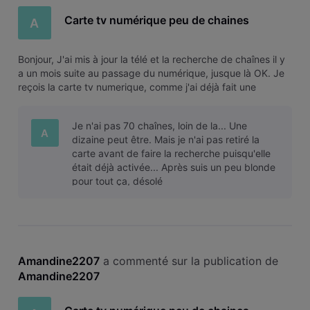
Carte tv numérique peu de chaines
A
Bonjour, J'ai mis à jour la télé et la recherche de chaînes il y
a un mois suite au passage du numérique, jusque là OK. Je
reçois la carte tv numerique, comme j'ai déjà fait une
recherche de chaînes, je suis passée directement à
l'activation. Sauf que je n'ai que les chaînes radio à partir du
Je n'ai pas 70 chaînes, loin de la... Une
40 a 5
A
dizaine peut être. Mais je n'ai pas retiré la
carte avant de faire la recherche puisqu'elle
était déjà activée... Après suis un peu blonde
pour tout ça, désolé
Amandine2207
 a commenté sur la publication de 
Amandine2207