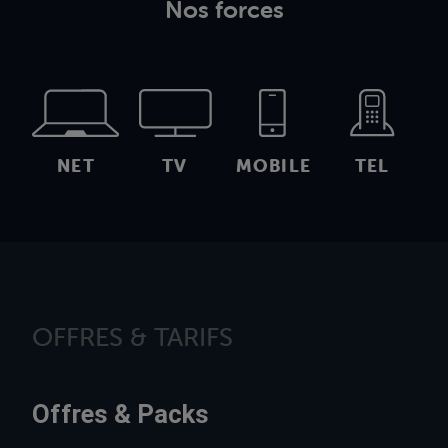
Nos forces
NET
TV
MOBILE
TEL
OFFRES & TARIFS
Offres & Packs