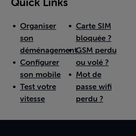
Quick Links
Organiser
Carte SIM
son
bloquée ?
déménagement
GSM perdu
Configurer
ou volé ?
son mobile
Mot de
Test votre
passe wifi
vitesse
perdu ?