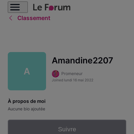
Classement
Amandine2207
A
Promeneur
Joined
lundi 16 mai 2022
À propos de moi
Aucune bio ajoutée
Suivre