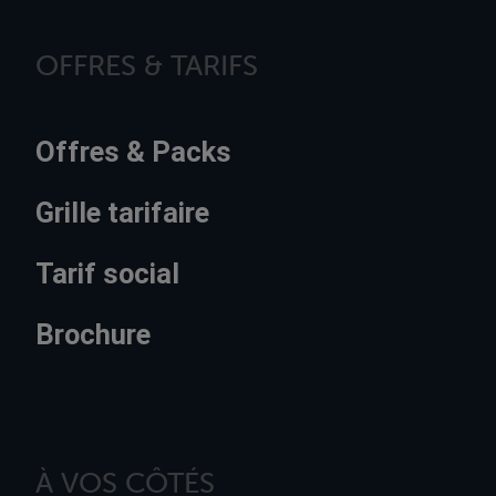
OFFRES & TARIFS
Offres & Packs
Grille tarifaire
Tarif social
Brochure
À VOS CÔTÉS