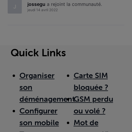
jossegu
 a rejoint la communauté.
J
jeudi 14 avril 2022
Quick Links
Organiser
Carte SIM
son
bloquée ?
déménagement
GSM perdu
Configurer
ou volé ?
son mobile
Mot de