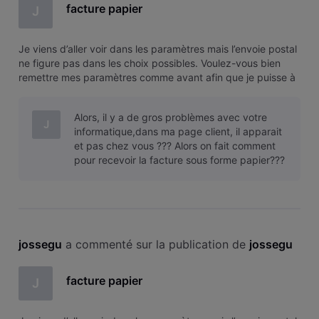
facture papier
J
Je viens d’aller voir dans les paramètres mais l’envoie postal
ne figure pas dans les choix possibles. Voulez-vous bien
remettre mes paramètres comme avant afin que je puisse à
nouveau recevoir l’entièreté de mes facture par la poste.
Merci JOSSE Guy
Alors, il y a de gros problèmes avec votre
J
informatique,dans ma page client, il apparait
et pas chez vous ??? Alors on fait comment
pour recevoir la facture sous forme papier???
jossegu
 a commenté sur la publication de 
jossegu
facture papier
J