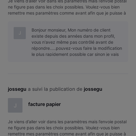
Je viens d’aller voir dans les paramètres mais l’envoie postal
ne figure pas dans les choix possibles. Voulez-vous bien
remettre mes paramètres comme avant afin que je puisse à
nouveau recevoir l’entièreté de mes facture par la poste.
Merci JOSSE Guy
Bonjour monsieur, Mon numéro de client
J
existe depuis des années dans mon profil,
vous n'avez même pas contrôlé avant de
répondre.....pouvez-vous faire la modification
le plus rapidement possible car sinon je vais
chez proximus,la il n'y a pas de
jossegu
 a suivi la publication de 
jossegu
facture papier
J
Je viens d’aller voir dans les paramètres mais l’envoie postal
ne figure pas dans les choix possibles. Voulez-vous bien
remettre mes paramètres comme avant afin que je puisse à