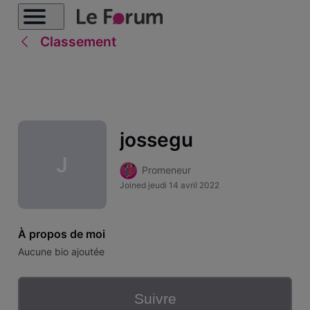
Classement
jossegu
J
Promeneur
Joined
jeudi 14 avril 2022
À propos de moi
Aucune bio ajoutée
Suivre