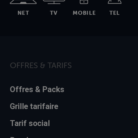
NET
TV
MOBILE
TEL
OFFRES & TARIFS
Offres & Packs
Grille tarifaire
Tarif social