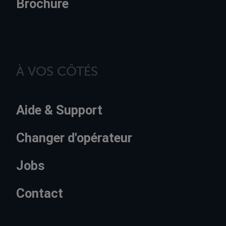
Brochure
À VOS CÔTÉS
Aide & Support
Changer d'opérateur
Jobs
Contact