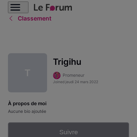
Classement
Trigihu
T
Promeneur
Joined
jeudi 24 mars 2022
À propos de moi
Aucune bio ajoutée
Suivre