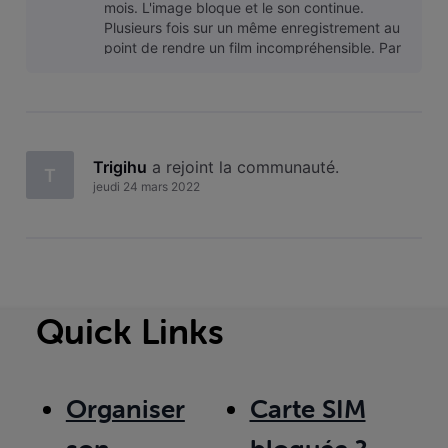
mois. L'image bloque et le son continue.
Plusieurs fois sur un même enregistrement au
point de rendre un film incompréhensible. Par
téléphone on m'a déjà demandé
Trigihu
 a rejoint la communauté.
T
jeudi 24 mars 2022
Quick Links
Organiser
Carte SIM