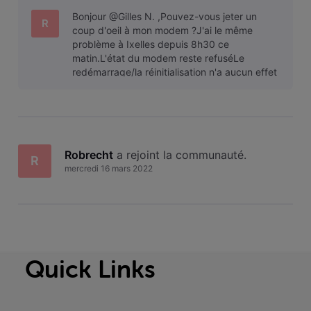
Bonjour @Gilles N. ,Pouvez-vous jeter un
R
coup d'oeil à mon modem ?J'ai le même
problème à Ixelles depuis 8h30 ce
matin.L'état du modem reste refuséLe
redémarrage/la réinitialisation n'a aucun effet
Robrecht
 a rejoint la communauté.
R
mercredi 16 mars 2022
Quick Links