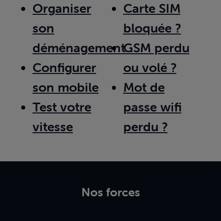
Organiser
Carte SIM
son
bloquée ?
déménagement
GSM perdu
Configurer
ou volé ?
son mobile
Mot de
Test votre
passe wifi
vitesse
perdu ?
Nos forces