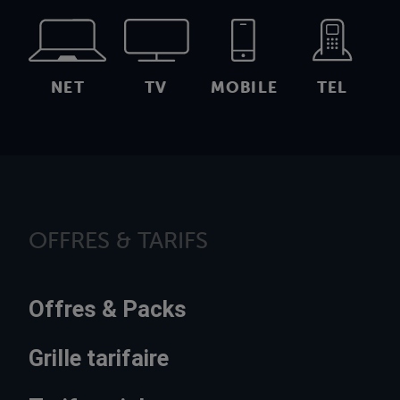
NET
TV
MOBILE
TEL
OFFRES & TARIFS
Offres & Packs
Grille tarifaire