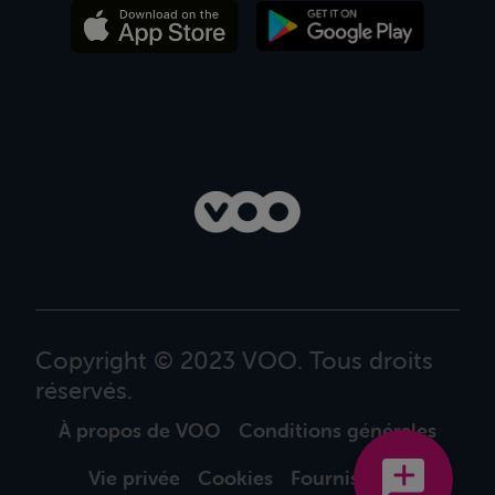
Copyright © 2023 VOO. Tous droits
réservés.
À propos de VOO
Conditions générales
Vie privée
Cookies
Fournisseurs