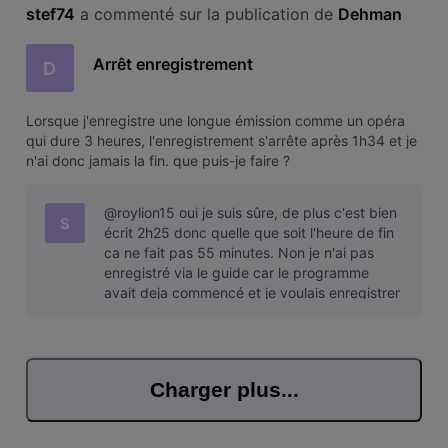
stef74
 a commenté sur la publication de 
Dehman
Arrêt enregistrement
D
Lorsque j'enregistre une longue émission comme un opéra
qui dure 3 heures, l'enregistrement s'arrête après 1h34 et je
n'ai donc jamais la fin. que puis-je faire ?
@roylion15 oui je suis sûre, de plus c'est bien
S
écrit 2h25 donc quelle que soit l'heure de fin
ca ne fait pas 55 minutes. Non je n'ai pas
enregistré via le guide car le programme
avait deja commencé et je voulais enregistrer
la suite, je ne sais pas
Charger plus...