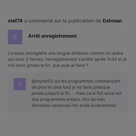
stef74
 a commenté sur la publication de 
Dehman
Arrêt enregistrement
D
Lorsque j'enregistre une longue émission comme un opéra
qui dure 3 heures, l'enregistrement s'arrête après 1h34 et je
n'ai donc jamais la fin. que puis-je faire ?
@roylion15 oui les programmes commençant
S
de plus en plus tard je ne tiens presque
jamais jusqu'à la fin ... mais ca le fait aussi sur
des programmes entiers, lors de mes
dernières vacances j'en avais programmés
quelques uns et certains étaient amputé