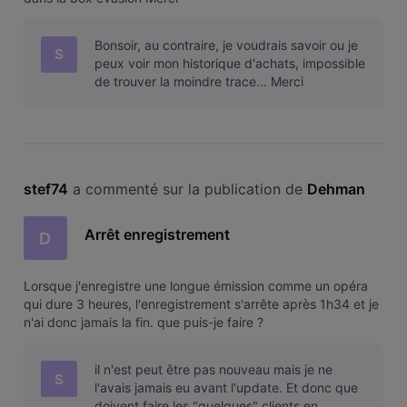
Bonsoir, au contraire, je voudrais savoir ou je
S
peux voir mon historique d'achats, impossible
de trouver la moindre trace... Merci
stef74
 a commenté sur la publication de 
Dehman
Arrêt enregistrement
D
Lorsque j'enregistre une longue émission comme un opéra
qui dure 3 heures, l'enregistrement s'arrête après 1h34 et je
n'ai donc jamais la fin. que puis-je faire ?
il n'est peut être pas nouveau mais je ne
S
l'avais jamais eu avant l'update. Et donc que
doivent faire les "quelques" clients en