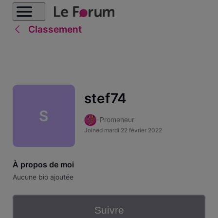
Classement
stef74
S
Promeneur
Joined
mardi 22 février 2022
À propos de moi
Aucune bio ajoutée
Suivre