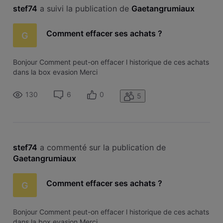
stef74
 a suivi la publication de 
Gaetangrumiaux
Comment effacer ses achats ?
G
Bonjour Comment peut-on effacer l historique de ces achats
dans la box evasion Merci
130
6
0
5
stef74
 a commenté sur la publication de 
Gaetangrumiaux
Comment effacer ses achats ?
G
Bonjour Comment peut-on effacer l historique de ces achats
dans la box evasion Merci