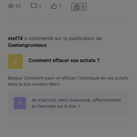
65
2
0
2
stef74
 a commenté sur la publication de 
Gaetangrumiaux
Comment effacer ses achats ?
G
Bonjour Comment peut-on effacer l historique de ces achats
dans la box evasion Merci
ah d'accord, merci beaucoup, effectivement
S
je cherchais sur la box :)