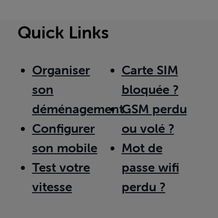
Quick Links
Organiser
Carte SIM
son
bloquée ?
déménagement
GSM perdu
Configurer
ou volé ?
son mobile
Mot de
Test votre
passe wifi
vitesse
perdu ?