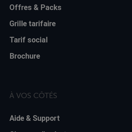
Offres & Packs
Grille tarifaire
Tarif social
Brochure
À VOS CÔTÉS
Aide & Support