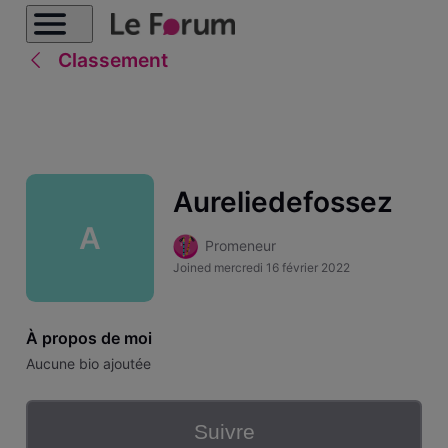
Classement
Aureliedefossez
A
Promeneur
Joined
mercredi 16 février 2022
À propos de moi
Aucune bio ajoutée
Suivre