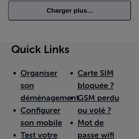
Charger plus...
Quick Links
Organiser
Carte SIM
son
bloquée ?
déménagement
GSM perdu
Configurer
ou volé ?
son mobile
Mot de
Test votre
passe wifi