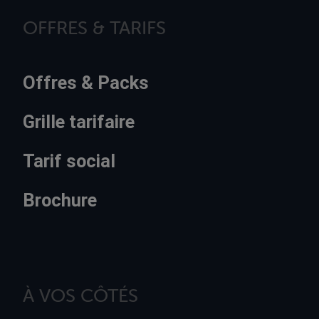
OFFRES & TARIFS
Offres & Packs
Grille tarifaire
Tarif social
Brochure
À VOS CÔTÉS