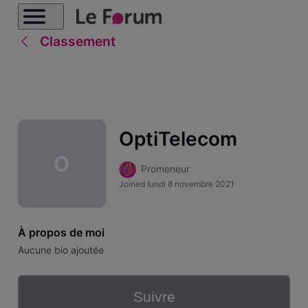
Classement
OptiTelecom
O
Promeneur
Joined
lundi 8 novembre 2021
À propos de moi
Aucune bio ajoutée
Suivre