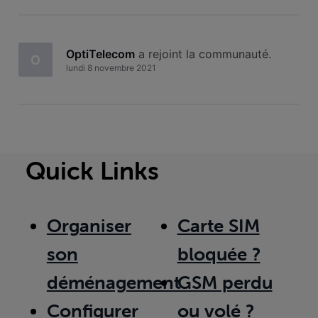
OptiTelecom
 a rejoint la communauté.
O
lundi 8 novembre 2021
Quick Links
Organiser
Carte SIM
son
bloquée ?
déménagement
GSM perdu
Configurer
ou volé ?