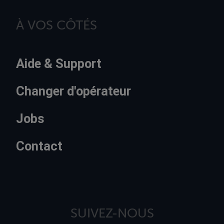
À VOS CÔTÉS
Aide & Support
Changer d'opérateur
Jobs
Contact
SUIVEZ-NOUS