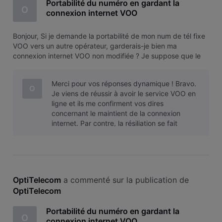
Portabilité du numéro en gardant la
O
connexion internet VOO
Bonjour, Si je demande la portabilité de mon num de tél fixe
VOO vers un autre opérateur, garderais-je bien ma
connexion internet VOO non modifiée ? Je suppose que le
pack se transforme automatiquement en contrat Internet
seul ? D'avance merci pour votre réponse. Didier
Merci pour vos réponses dynamique ! Bravo.
O
Je viens de réussir à avoir le service VOO en
ligne et ils me confirment vos dires
concernant le maintient de la connexion
internet. Par contre, la résiliation se fait
automatiquement avec la demande de po
OptiTelecom
 a commenté sur la publication de 
OptiTelecom
Portabilité du numéro en gardant la
O
connexion internet VOO