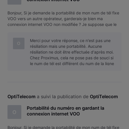
Bonjour, Si je demande la portabilité de mon num de tél fixe
VOO vers un autre opérateur, garderais-je bien ma
connexion internet VOO non modifiée ? Je suppose que le
pack se transforme automatiquement en contrat Internet
seul ? D'avance merci pour votre réponse. Didier
Merci pour votre réponse, ce n'est pas une
O
résiliation mais une portabilité. Aucune
résiliation ne doit être effectuée d'après moi.
Chez Proximus, cela ne pose pas de souci si
le num de tél est différent du num de la ligne
Internet. VOO ré
OptiTelecom
 a suivi la publication de 
OptiTelecom
Portabilité du numéro en gardant la
O
connexion internet VOO
Bonjour, Si je demande la portabilité de mon num de tél fixe