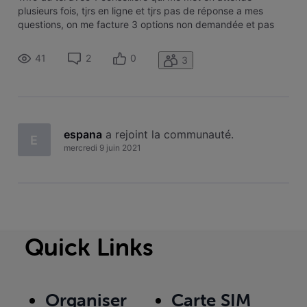
plusieurs fois, tjrs en ligne et tjrs pas de réponse a mes
questions, on me facture 3 options non demandée et pas
activée sur mon my voo
41
2
0
3
espana
 a rejoint la communauté.
E
mercredi 9 juin 2021
Quick Links
Organiser
Carte SIM