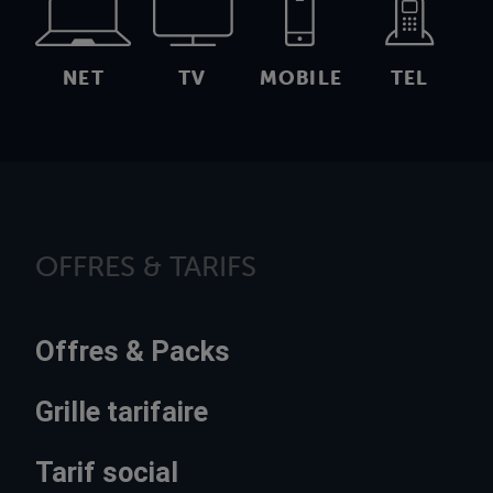
NET
TV
MOBILE
TEL
OFFRES & TARIFS
Offres & Packs
Grille tarifaire
Tarif social