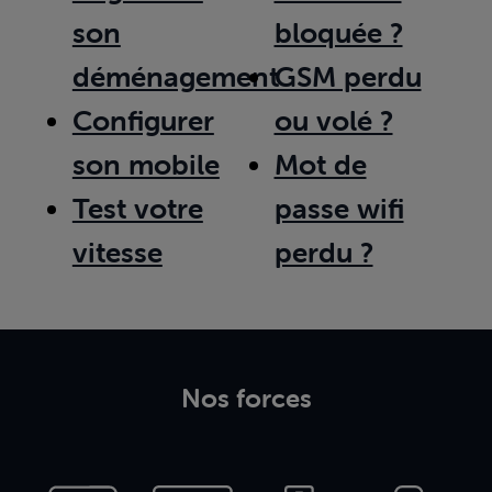
son
bloquée ?
déménagement
GSM perdu
Configurer
ou volé ?
son mobile
Mot de
Test votre
passe wifi
vitesse
perdu ?
Nos forces